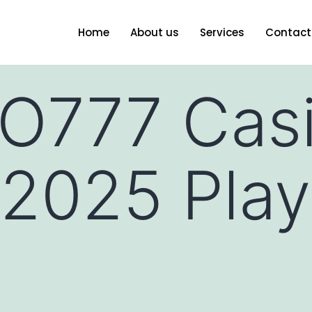
Home
About us
Services
Contact
O777 Cas
 2025 Pla