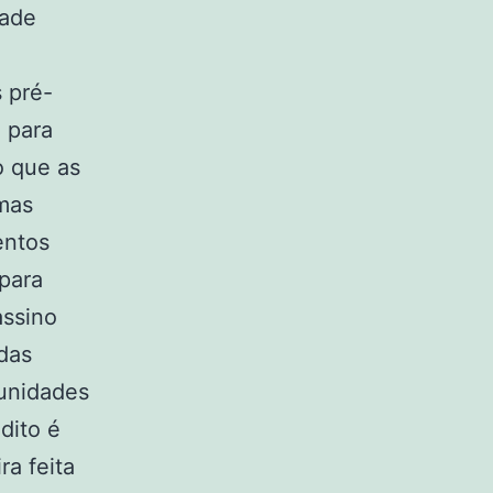
dade
 pré-
 para
o que as
imas
entos
para
assino
das
tunidades
dito é
ra feita