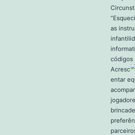
Circunst
“Esqueci
as instr
infantil
informat
códigos 
Acresc
entar eq
acompan
jogadore
brincade
preferên
parceiro