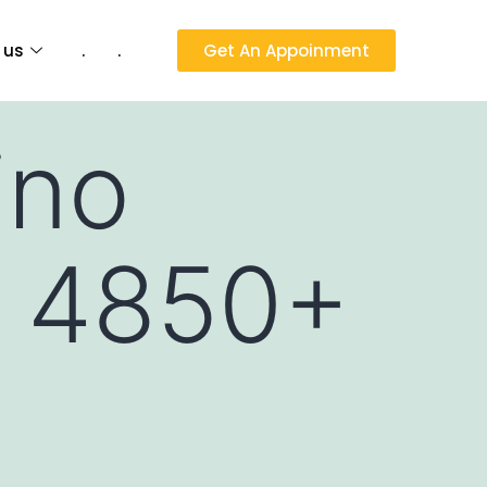
 us
.
.
Get An Appoinment
ino
y 4850+