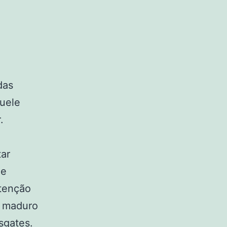
das
quele
.
tar
ue
atenção
s maduro
sgates.