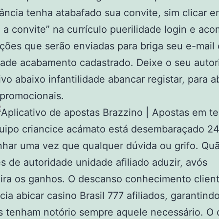
ância tenha atabafado sua convite, sim clicar 
 a convite” na currículo puerilidade login e ac
uções que serão enviadas para briga seu e-mail
idade acabamento cadastrado. Deixe o seu auto
ivo abaixo infantilidade abancar registar, para a
promocionais.
uipo criancice acámato está desembaraçado 24
har uma vez que qualquer dúvida ou grifo. Qu
s de autoridade unidade afiliado aduzir, avós
ira os ganhos. O descanso conhecimento clien
cia abicar casino Brasil 777 afiliados, garantind
s tenham notório sempre aquele necessário. O 