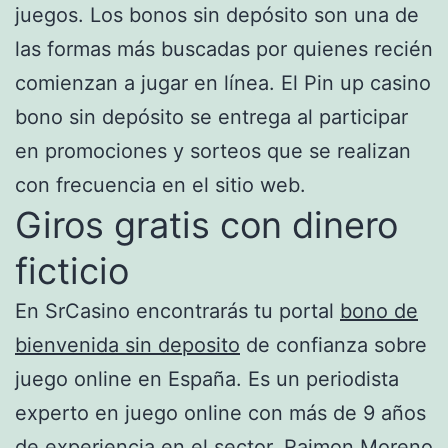
juegos. Los bonos sin depósito son una de
las formas más buscadas por quienes recién
comienzan a jugar en línea. El Pin up casino
bono sin depósito se entrega al participar
en promociones y sorteos que se realizan
con frecuencia en el sitio web.
Giros gratis con dinero
ficticio
En SrCasino encontrarás tu portal
bono de
bienvenida sin deposito
de confianza sobre
juego online en España. Es un periodista
experto en juego online con más de 9 años
de experiencia en el sector. Raimon Moreno