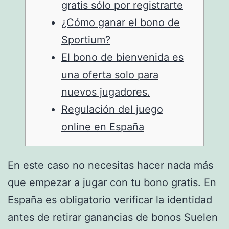
gratis sólo por registrarte
¿Cómo ganar el bono de
Sportium?
El bono de bienvenida es
una oferta solo para
nuevos jugadores.
Regulación del juego
online en España
En este caso no necesitas hacer nada más
que empezar a jugar con tu bono gratis. En
España es obligatorio verificar la identidad
antes de retirar ganancias de bonos Suelen