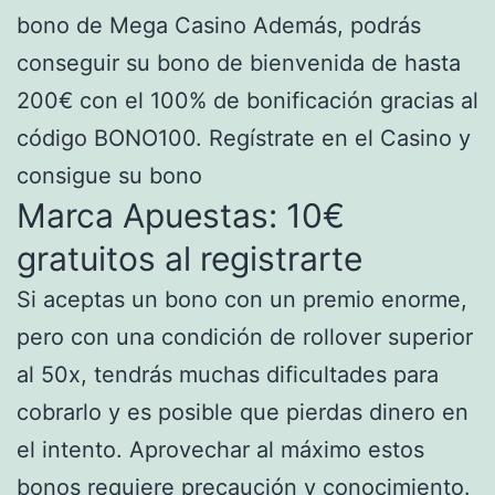
bono de Mega Casino Además, podrás
conseguir su bono de bienvenida de hasta
200€ con el 100% de bonificación gracias al
código BONO100. Regístrate en el Casino y
consigue su bono
Marca Apuestas: 10€
gratuitos al registrarte
Si aceptas un bono con un premio enorme,
pero con una condición de rollover superior
al 50x, tendrás muchas dificultades para
cobrarlo y es posible que pierdas dinero en
el intento. Aprovechar al máximo estos
bonos requiere precaución y conocimiento.