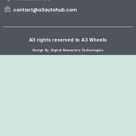
contact@a3autohub.com
All rights reserved to A3 Wheels
Design By :Digital Monastery Technologies