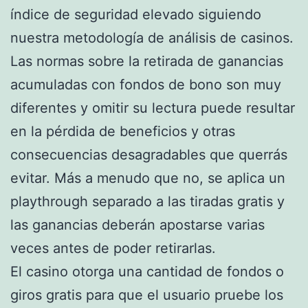
índice de seguridad elevado siguiendo
nuestra metodología de análisis de casinos.
Las normas sobre la retirada de ganancias
acumuladas con fondos de bono son muy
diferentes y omitir su lectura puede resultar
en la pérdida de beneficios y otras
consecuencias desagradables que querrás
evitar. Más a menudo que no, se aplica un
playthrough separado a las tiradas gratis y
las ganancias deberán apostarse varias
veces antes de poder retirarlas.
El casino otorga una cantidad de fondos o
giros gratis para que el usuario pruebe los