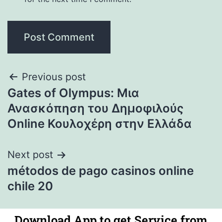
Previous post
Gates of Olympus: Μια
Ανασκόπηση του Δημοφιλούς
Online Κουλοχέρη στην Ελλάδα
Next post
métodos de pago casinos online
chile 20
Download App to get Service from