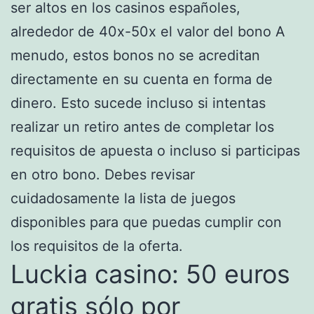
ser altos en los casinos españoles,
alrededor de 40x-50x el valor del bono A
menudo, estos bonos no se acreditan
directamente en su cuenta en forma de
dinero. Esto sucede incluso si intentas
realizar un retiro antes de completar los
requisitos de apuesta o incluso si participas
en otro bono. Debes revisar
cuidadosamente la lista de juegos
disponibles para que puedas cumplir con
los requisitos de la oferta.
Luckia casino: 50 euros
gratis sólo por