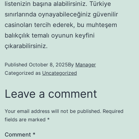
listenizin başına alabilirsiniz. Türkiye
sınırlarında oynayabileceğiniz güvenilir
casinoları tercih ederek, bu muhteşem
balıkçılık temalı oyunun keyfini
çıkarabilirsiniz.
Published
October 8, 2025
By
Manager
Categorized as
Uncategorized
Leave a comment
Your email address will not be published.
Required
fields are marked
*
Comment
*