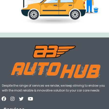
Despite the range of services we render, we keep striving to endow you
with the most reliable & innovative solution to your car care needs