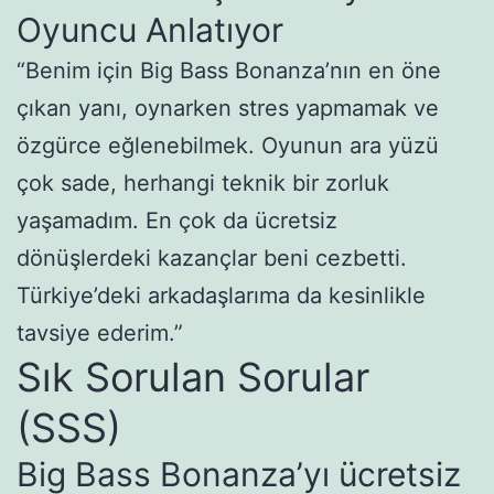
Oyuncu Anlatıyor
“Benim için Big Bass Bonanza’nın en öne
çıkan yanı, oynarken stres yapmamak ve
özgürce eğlenebilmek. Oyunun ara yüzü
çok sade, herhangi teknik bir zorluk
yaşamadım. En çok da ücretsiz
dönüşlerdeki kazançlar beni cezbetti.
Türkiye’deki arkadaşlarıma da kesinlikle
tavsiye ederim.”
Sık Sorulan Sorular
(SSS)
Big Bass Bonanza’yı ücretsiz