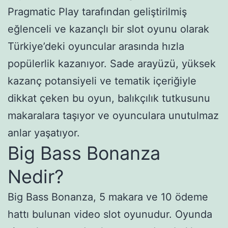
Pragmatic Play tarafından geliştirilmiş
eğlenceli ve kazançlı bir slot oyunu olarak
Türkiye’deki oyuncular arasında hızla
popülerlik kazanıyor. Sade arayüzü, yüksek
kazanç potansiyeli ve tematik içeriğiyle
dikkat çeken bu oyun, balıkçılık tutkusunu
makaralara taşıyor ve oyunculara unutulmaz
anlar yaşatıyor.
Big Bass Bonanza
Nedir?
Big Bass Bonanza, 5 makara ve 10 ödeme
hattı bulunan video slot oyunudur. Oyunda