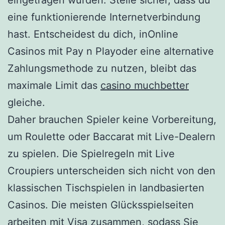
eingetragen wurden. Stelle sicher, dass du
eine funktionierende Internetverbindung
hast. Entscheidest du dich, inOnline
Casinos mit Pay n Playoder eine alternative
Zahlungsmethode zu nutzen, bleibt das
maximale Limit das
casino muchbetter
gleiche.
Daher brauchen Spieler keine Vorbereitung,
um Roulette oder Baccarat mit Live-Dealern
zu spielen. Die Spielregeln mit Live
Croupiers unterscheiden sich nicht von den
klassischen Tischspielen in landbasierten
Casinos. Die meisten Glücksspielseiten
arbeiten mit Visa zusammen, sodass Sie