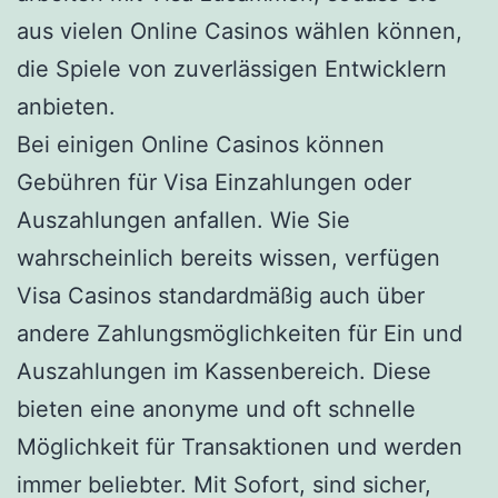
aus vielen Online Casinos wählen können,
die Spiele von zuverlässigen Entwicklern
anbieten.
Bei einigen Online Casinos können
Gebühren für Visa Einzahlungen oder
Auszahlungen anfallen. Wie Sie
wahrscheinlich bereits wissen, verfügen
Visa Casinos standardmäßig auch über
andere Zahlungsmöglichkeiten für Ein und
Auszahlungen im Kassenbereich. Diese
bieten eine anonyme und oft schnelle
Möglichkeit für Transaktionen und werden
immer beliebter. Mit Sofort, sind sicher,