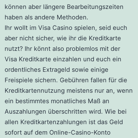
können aber längere Bearbeitungszeiten
haben als andere Methoden.
Ihr wollt im Visa Casino spielen, seid euch
aber nicht sicher, wie ihr die Kreditkarte
nutzt? Ihr könnt also problemlos mit der
Visa Kreditkarte einzahlen und euch ein
ordentliches Extrageld sowie einige
Freispiele sichern. Gebühren fallen für die
Kreditkartennutzung meistens nur an, wenn
ein bestimmtes monatliches Maß an
Auszahlungen überschritten wird. Wie bei
allen Kreditkartenzahlungen ist das Geld
sofort auf dem Online-Casino-Konto