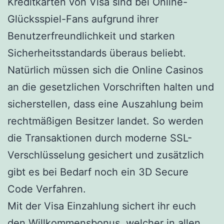
Kreditkarten von Visa sind bei Online-
Glücksspiel-Fans aufgrund ihrer
Benutzerfreundlichkeit und starken
Sicherheitsstandards überaus beliebt.
Natürlich müssen sich die Online Casinos
an die gesetzlichen Vorschriften halten und
sicherstellen, dass eine Auszahlung beim
rechtmäßigen Besitzer landet. So werden
die Transaktionen durch moderne SSL-
Verschlüsselung gesichert und zusätzlich
gibt es bei Bedarf noch ein 3D Secure
Code Verfahren.
Mit der Visa Einzahlung sichert ihr euch
den Willkommensbonus, welcher in allen