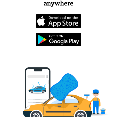
anywhere