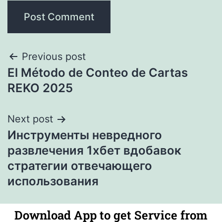
Previous post
El Método de Conteo de Cartas
REKO 2025
Next post
Инструменты невредного
развлечения 1хбет вдобавок
стратегии отвечающего
использования
Download App to get Service from