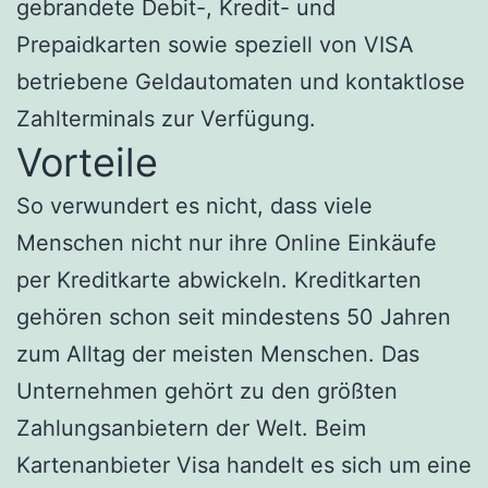
gebrandete Debit-, Kredit- und
Prepaidkarten sowie speziell von VISA
betriebene Geldautomaten und kontaktlose
Zahlterminals zur Verfügung.
Vorteile
So verwundert es nicht, dass viele
Menschen nicht nur ihre Online Einkäufe
per Kreditkarte abwickeln. Kreditkarten
gehören schon seit mindestens 50 Jahren
zum Alltag der meisten Menschen. Das
Unternehmen gehört zu den größten
Zahlungsanbietern der Welt. Beim
Kartenanbieter Visa handelt es sich um eine