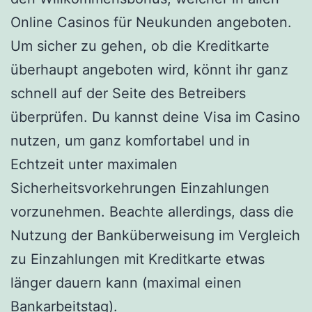
Online Casinos für Neukunden angeboten.
Um sicher zu gehen, ob die Kreditkarte
überhaupt angeboten wird, könnt ihr ganz
schnell auf der Seite des Betreibers
überprüfen. Du kannst deine Visa im Casino
nutzen, um ganz komfortabel und in
Echtzeit unter maximalen
Sicherheitsvorkehrungen Einzahlungen
vorzunehmen. Beachte allerdings, dass die
Nutzung der Banküberweisung im Vergleich
zu Einzahlungen mit Kreditkarte etwas
länger dauern kann (maximal einen
Bankarbeitstag).