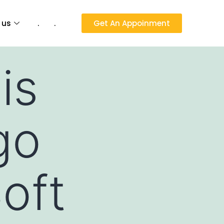
 us
.
.
Get An Appoinment
is
go
oft