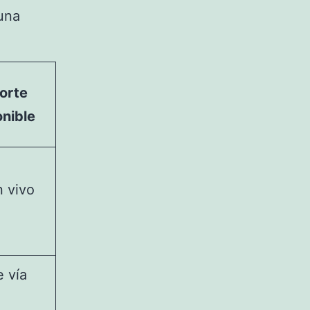
 una
orte
nible
 vivo
 vía