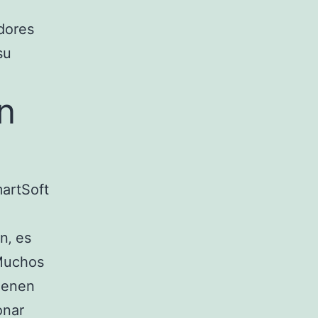
adores
su
n
n‚ es
 Muchos
ienen
onar