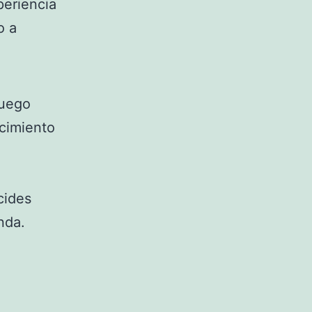
periencia
o a
luego
cimiento
.
cides
nda.