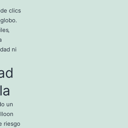
de clics
 globo.
les‚
a
idad ni
dad
la
do un
lloon
e riesgo