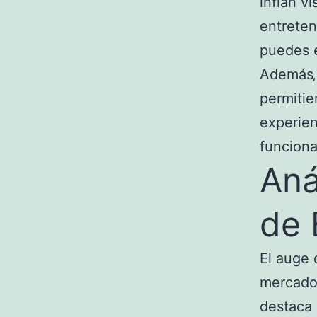
inflan v
entreten
puedes e
Además‚ 
permitie
experien
funciona
Aná
de 
El auge 
mercado 
destaca 