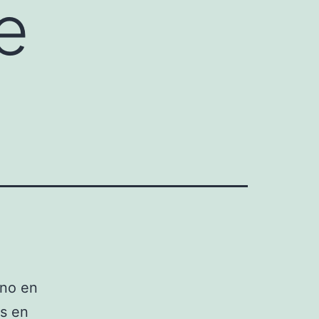
e
ino en
es en