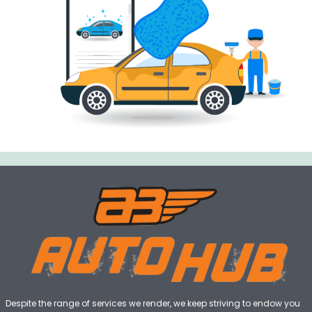
Despite the range of services we render, we keep striving to endow you