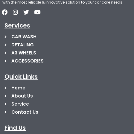
with the most reliable & innovative solution to your car care needs
Services
CAR WASH
DETALING
A3 WHEELS
ACCESSORIES
Quick Links
Home
About Us
Service
Contact Us
Find Us