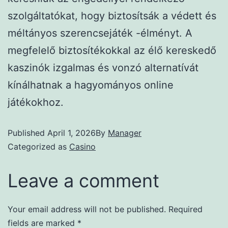
szolgáltatókat, hogy biztosítsák a védett és
méltányos szerencsejáték -élményt. A
megfelelő biztosítékokkal az élő kereskedő
kaszinók izgalmas és vonzó alternatívát
kínálhatnak a hagyományos online
játékokhoz.
Published
April 1, 2026
By
Manager
Categorized as
Casino
Leave a comment
Your email address will not be published.
Required
fields are marked
*