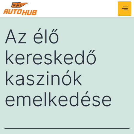
Az élő
kereskedő
kaszinók
emelkedése