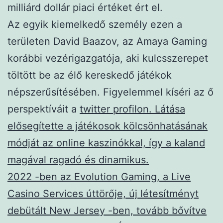
milliárd dollár piaci értéket ért el.
Az egyik kiemelkedő személy ezen a
területen David Baazov, az Amaya Gaming
korábbi vezérigazgatója, aki kulcsszerepet
töltött be az élő kereskedő játékok
népszerűsítésében. Figyelemmel kíséri az ő
perspektíváit a
twitter profilon. Látása
elősegítette a játékosok kölcsönhatásának
módját az online kaszinókkal, így a kaland
magával ragadó és dinamikus.
2022 -ben az Evolution Gaming, a Live
Casino Services úttörője, új létesítményt
debütált New Jersey -ben, tovább bővítve