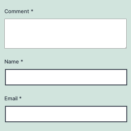
Comment
*
Name
*
Email
*