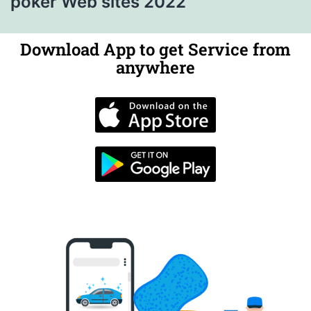
poker Web sites 2022
Download App to get Service from
anywhere