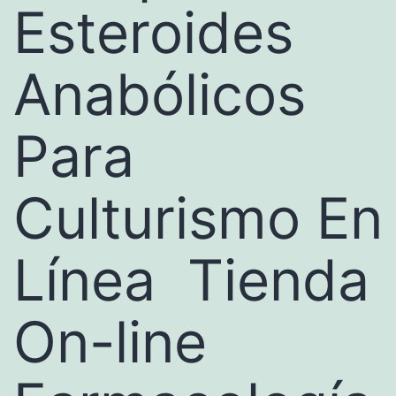
Esteroides
Anabólicos
Para
Culturismo En
Línea ️ Tienda
On-line