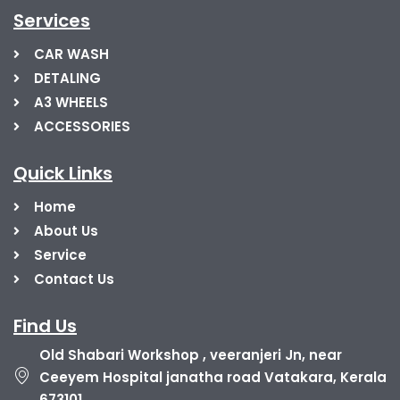
Services
CAR WASH
DETALING
A3 WHEELS
ACCESSORIES
Quick Links
Home
About Us
Service
Contact Us
Find Us
Old Shabari Workshop , veeranjeri Jn, near
Ceeyem Hospital janatha road Vatakara, Kerala
673101