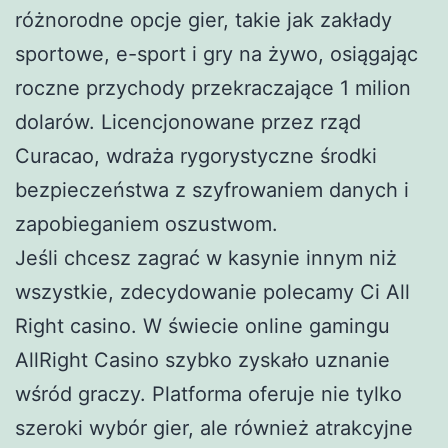
różnorodne opcje gier, takie jak zakłady
sportowe, e-sport i gry na żywo, osiągając
roczne przychody przekraczające 1 milion
dolarów. Licencjonowane przez rząd
Curacao, wdraża rygorystyczne środki
bezpieczeństwa z szyfrowaniem danych i
zapobieganiem oszustwom.
Jeśli chcesz zagrać w kasynie innym niż
wszystkie, zdecydowanie polecamy Ci All
Right casino. W świecie online gamingu
AllRight Casino szybko zyskało uznanie
wśród graczy. Platforma oferuje nie tylko
szeroki wybór gier, ale również atrakcyjne