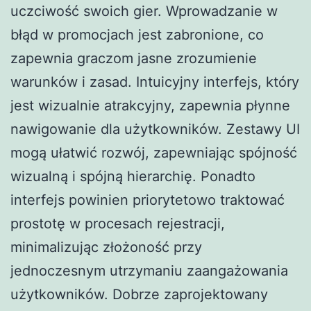
uczciwość swoich gier. Wprowadzanie w
błąd w promocjach jest zabronione, co
zapewnia graczom jasne zrozumienie
warunków i zasad. Intuicyjny interfejs, który
jest wizualnie atrakcyjny, zapewnia płynne
nawigowanie dla użytkowników. Zestawy UI
mogą ułatwić rozwój, zapewniając spójność
wizualną i spójną hierarchię. Ponadto
interfejs powinien priorytetowo traktować
prostotę w procesach rejestracji,
minimalizując złożoność przy
jednoczesnym utrzymaniu zaangażowania
użytkowników. Dobrze zaprojektowany