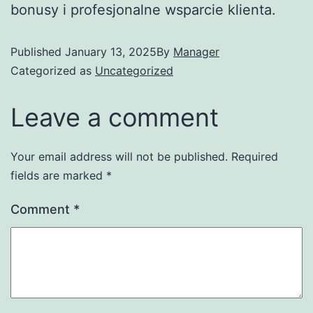
bonusy i profesjonalne wsparcie klienta.
Published
January 13, 2025
By
Manager
Categorized as
Uncategorized
Leave a comment
Your email address will not be published.
Required
fields are marked
*
Comment
*