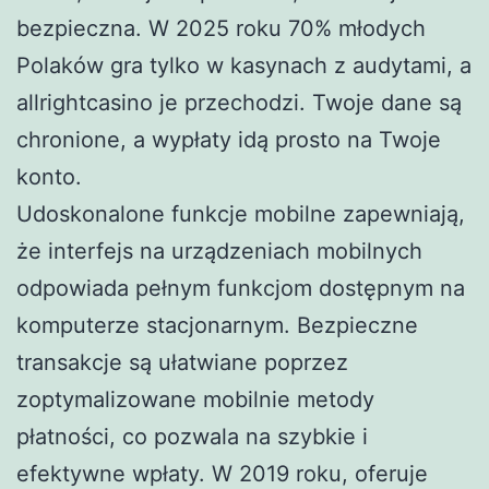
bezpieczna. W 2025 roku 70% młodych
Polaków gra tylko w kasynach z audytami, a
allrightcasino je przechodzi. Twoje dane są
chronione, a wypłaty idą prosto na Twoje
konto.
Udoskonalone funkcje mobilne zapewniają,
że interfejs na urządzeniach mobilnych
odpowiada pełnym funkcjom dostępnym na
komputerze stacjonarnym. Bezpieczne
transakcje są ułatwiane poprzez
zoptymalizowane mobilnie metody
płatności, co pozwala na szybkie i
efektywne wpłaty. W 2019 roku, oferuje