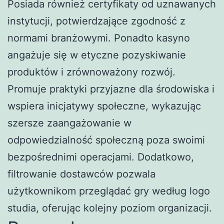
Posiada również certyfikaty od uznawanych
instytucji, potwierdzające zgodność z
normami branżowymi. Ponadto kasyno
angażuje się w etyczne pozyskiwanie
produktów i zrównoważony rozwój.
Promuje praktyki przyjazne dla środowiska i
wspiera inicjatywy społeczne, wykazując
szersze zaangażowanie w
odpowiedzialność społeczną poza swoimi
bezpośrednimi operacjami. Dodatkowo,
filtrowanie dostawców pozwala
użytkownikom przeglądać gry według logo
studia, oferując kolejny poziom organizacji.