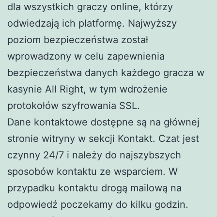
dla wszystkich graczy online, którzy
odwiedzają ich platformę. Najwyższy
poziom bezpieczeństwa został
wprowadzony w celu zapewnienia
bezpieczeństwa danych każdego gracza w
kasynie All Right, w tym wdrożenie
protokołów szyfrowania SSL.
Dane kontaktowe dostępne są na głównej
stronie witryny w sekcji Kontakt. Czat jest
czynny 24/7 i należy do najszybszych
sposobów kontaktu ze wsparciem. W
przypadku kontaktu drogą mailową na
odpowiedź poczekamy do kilku godzin.