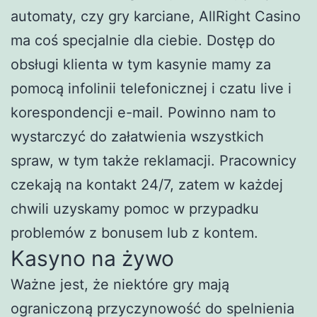
automaty, czy gry karciane, AllRight Casino
ma coś specjalnie dla ciebie. Dostęp do
obsługi klienta w tym kasynie mamy za
pomocą infolinii telefonicznej i czatu live i
korespondencji e-mail. Powinno nam to
wystarczyć do załatwienia wszystkich
spraw, w tym także reklamacji. Pracownicy
czekają na kontakt 24/7, zatem w każdej
chwili uzyskamy pomoc w przypadku
problemów z bonusem lub z kontem.
Kasyno na żywo
Ważne jest, że niektóre gry mają
ograniczoną przyczynowość do spelnienia