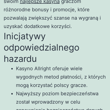
swoim
najlepsze kasyna
graczom
różnorodne bonusy i promocje, które
pozwalają zwiększyć szanse na wygraną i
uzyskać dodatkowe korzyści.
Inicjatywy
odpowiedzialnego
hazardu
Kasyno Allright oferuje wiele
wygodnych metod płatności, z których
mogą korzystać polscy gracze.
Najwyższy poziom bezpieczeństwa
został wprowadzony w celu