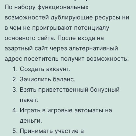
По набору функциональных
возможностей дублирующие ресурсы ни
в чем не проигрывают потенциалу
основного сайта. После входа на
азартный сайт через альтернативный
адрес посетитель получит возможность:
Создать аккаунт.
Зачислить баланс.
Взять приветственный бонусный
пакет.
Играть в игровые автоматы на
деньги.
Принимать участие в