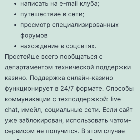
написать на e-mail клуба;
путешествие в сети;
просмотр специализированных
форумов
нахождение в соцсетях.
Простейше всего пообщаться с
департаментом технической поддержки
казино. Поддержка онлайн-казино
функционирует в 24/7 формате. Способы
коммуникации с техподдержкой: live
chat, имейл, социальные сети. Если сайт
уже заблокирован, использовать чатом-
сервисом не получится. В этом случае