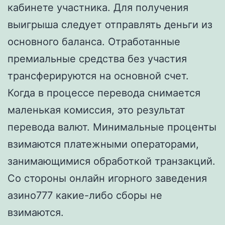
кабинете участника. Для получения
выигрыша следует отправлять деньги из
основного баланса. Отработанные
премиальные средства без участия
трансферируются на основной счет.
Когда в процессе перевода снимается
маленькая комиссия, это результат
перевода валют. Минимальные проценты
взимаются платежными операторами,
занимающимися обработкой транзакций.
Со стороны онлайн игорного заведения
азино777 какие-либо сборы не
взимаются.