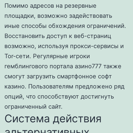
Помимо адресов на резервные
площадки, возможно задействовать
иные способы обхождения ограничений.
Восстановить доступ к веб-страниц
возможно, используя прокси-сервисы и
Tor-сети. Регулярные игроки
гемблингового портала азино777 также
смогут загрузить смартфонное софт
казино. Пользователям предложено ряд
опций, что способствуют достигнуть
ограниченный сайт.
Система действия
альтернативных