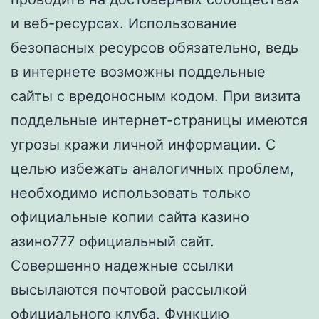
и веб-ресурсах. Использование
безопасных ресурсов обязательно, ведь
в интернете возможны поддельные
сайты с вредоносным кодом. При визита
поддельные интернет-страницы имеются
угрозы кражи личной информации. С
целью избежать аналогичных проблем,
необходимо использовать только
официальные копии сайта казино
азино777 официальный сайт.
Совершенно надежные ссылки
высылаются почтовой рассылкой
официального клуба. Функцию