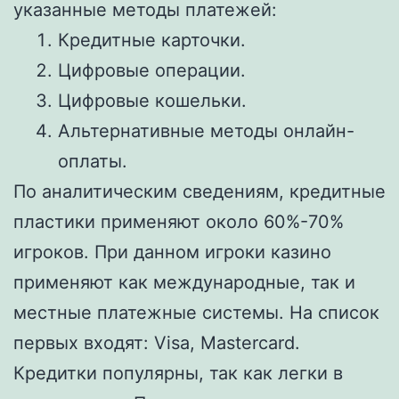
указанные методы платежей:
Кредитные карточки.
Цифровые операции.
Цифровые кошельки.
Альтернативные методы онлайн-
оплаты.
По аналитическим сведениям, кредитные
пластики применяют около 60%-70%
игроков. При данном игроки казино
применяют как международные, так и
местные платежные системы. На список
первых входят: Visa, Mastercard.
Кредитки популярны, так как легки в