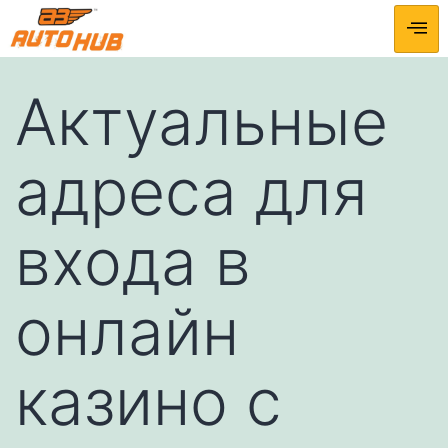
Актуальные
адреса для
входа в
онлайн
казино с