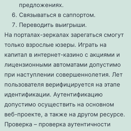
предложениях.
Связываться в саппортом.
Переводить выигрыши.
На порталах-зеркалах зарегаться смогут
только взрослые юзеры. Играть на
капитал в интернет-казино с акциями и
лицензионными автоматами допустимо
при наступлении совершеннолетия. Лет
пользователя верифицируется на этапе
идентификации. Аутентификацию
допустимо осуществить на основном
веб-проекте, а также на другом ресурсе.
Проверка – проверка аутентичности