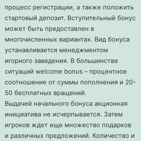
процесс регистрации, а также положить
стартовый депозит. Вступительный бонус
может быть предоставлен в
многочисленных вариантах. Вид бонуса
устанавливается менеджментом
игорного заведения. В большинстве
ситуаций welcome bonus – процентное
соотношение от суммы пополнения и 20-
50 бесплатных вращений.
Выдачей начального бонуса акционная
инициатива не исчерпывается. Затем
игроков ждет еще множество подарков
и различных предложений. Количество и