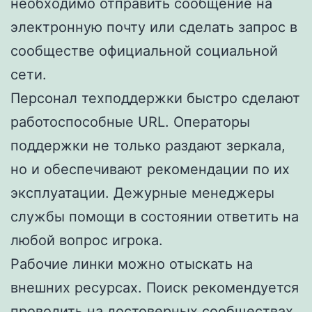
необходимо отправить сообщение на
электронную почту или сделать запрос в
сообществе официальной социальной
сети.
Персонал техподдержки быстро сделают
работоспособные URL. Операторы
поддержки не только раздают зеркала,
но и обеспечивают рекомендации по их
эксплуатации. Дежурные менеджеры
службы помощи в состоянии ответить на
любой вопрос игрока.
Рабочие линки можно отыскать на
внешних ресурсах. Поиск рекомендуется
проводить на достоверных сообществах