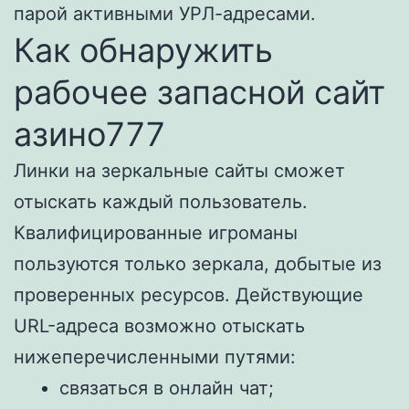
парой активными УРЛ-адресами.
Как обнаружить
рабочее запасной сайт
азино777
Линки на зеркальные сайты сможет
отыскать каждый пользователь.
Квалифицированные игроманы
пользуются только зеркала, добытые из
проверенных ресурсов. Действующие
URL-адреса возможно отыскать
нижеперечисленными путями:
связаться в онлайн чат;