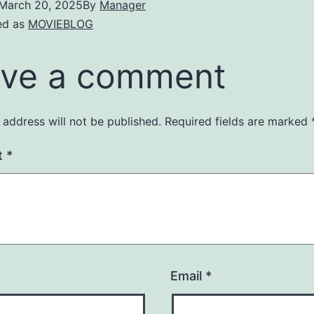
March 20, 2025
By
Manager
ed as
MOVIEBLOG
ve a comment
 address will not be published.
Required fields are marked
t
*
Email
*