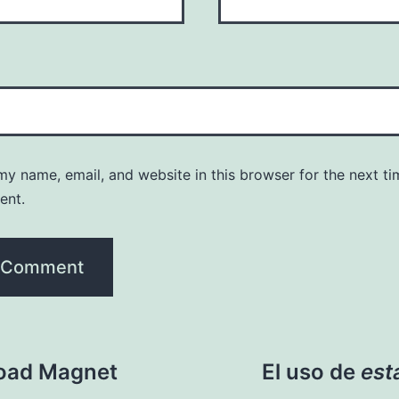
y name, email, and website in this browser for the next ti
ent.
oad Magnet
El uso de
est