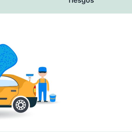
riesgos