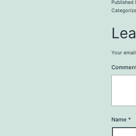
Published
Categoriz
Lea
Your email
Commen
Name
*