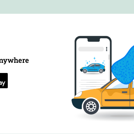
anywhere