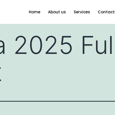
Home
About us
Services
Contact
a 2025 Ful
t