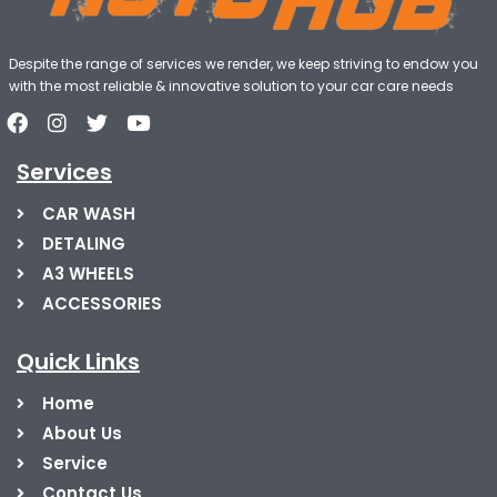
Despite the range of services we render, we keep striving to endow you
with the most reliable & innovative solution to your car care needs
Services
CAR WASH
DETALING
A3 WHEELS
ACCESSORIES
Quick Links
Home
About Us
Service
Contact Us