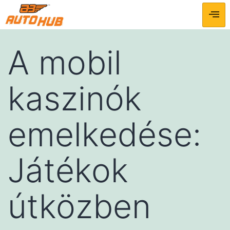
A mobil
kaszinók
emelkedése:
Játékok
útközben