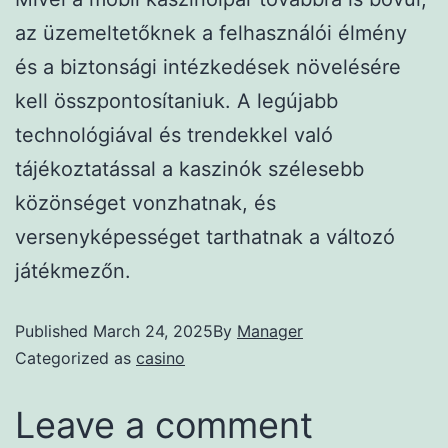
az üzemeltetőknek a felhasználói élmény
és a biztonsági intézkedések növelésére
kell összpontosítaniuk. A legújabb
technológiával és trendekkel való
tájékoztatással a kaszinók szélesebb
közönséget vonzhatnak, és
versenyképességet tarthatnak a változó
játékmezőn.
Published
March 24, 2025
By
Manager
Categorized as
casino
Leave a comment