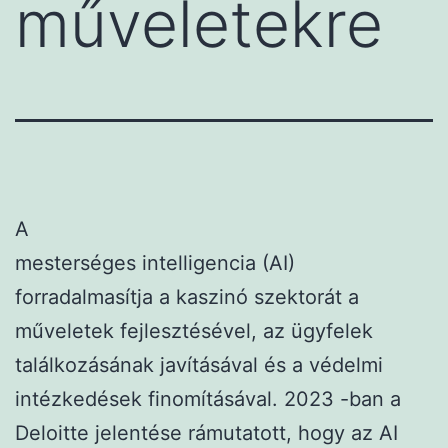
műveletekre
A
mesterséges intelligencia (AI)
forradalmasítja a kaszinó szektorát a
műveletek fejlesztésével, az ügyfelek
találkozásának javításával és a védelmi
intézkedések finomításával. 2023 -ban a
Deloitte jelentése rámutatott, hogy az AI