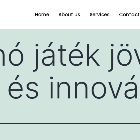
Home
About us
Services
Contact
ó játék jö
 és innová