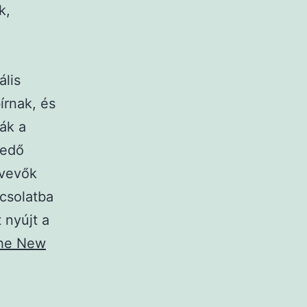
k,
ális
írnak, és
ák a
kedő
tvevők
csolatba
 nyújt a
he New