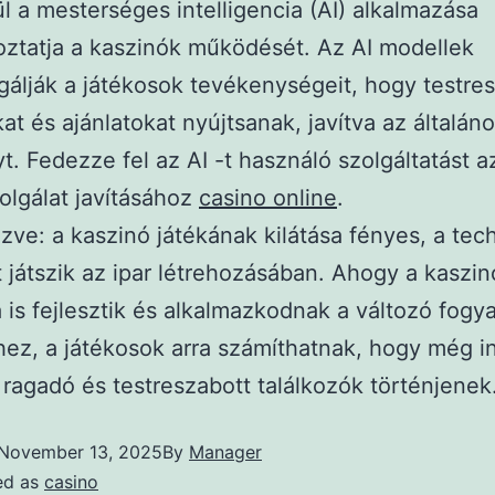
l a mesterséges intelligencia (AI) alkalmazása
ztatja a kaszinók működését. Az AI modellek
álják a játékosok tevékenységeit, hogy testre
at és ajánlatokat nyújtsanak, javítva az általáno
. Fedezze fel az AI -t használó szolgáltatást a
olgálat javításához
casino online
.
ve: a kaszinó játékának kilátása fényes, a tec
 játszik az ipar létrehozásában. Ahogy a kaszin
 is fejlesztik és alkalmazkodnak a változó fogya
ez, a játékosok arra számíthatnak, hogy még i
ragadó és testreszabott találkozók történjenek
November 13, 2025
By
Manager
ed as
casino