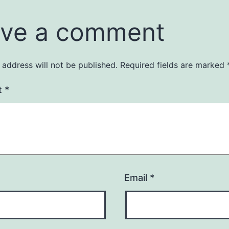
ve a comment
 address will not be published.
Required fields are marked
t
*
Email
*