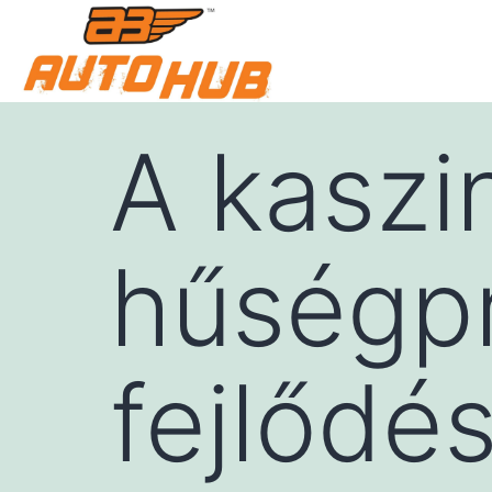
A kaszi
hűségp
fejlődé