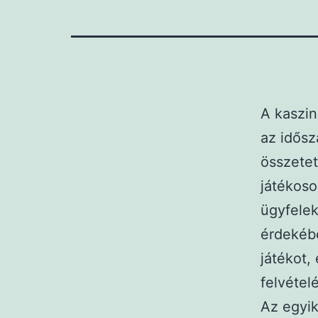
A kaszin
az idősz
összetet
játékos
ügyfelek
érdekébe
játékot
felvételé
Az egyik