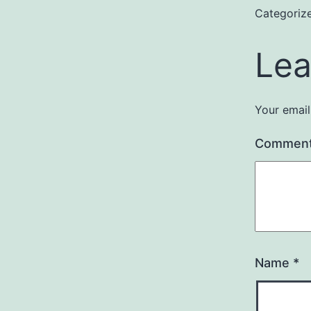
Categoriz
Lea
Your email
Commen
Name
*