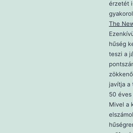
érzetét 
gyakorol
The New
Ezenkívü
hűség k
teszi a 
pontszám
zökkenőm
javítja 
50 éves 
Mivel a 
elszámol
hűségren