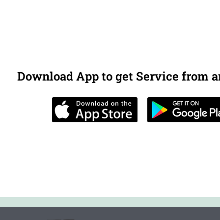
Download App to get Service from 