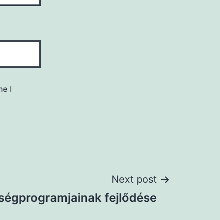
me I
Next post
ségprogramjainak fejlődése