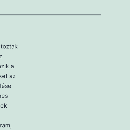
ltoztak
z
nzik a
ket az
lése
nes
yek
gram,