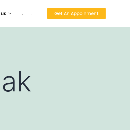
 us
.
.
Get An Appoinment
nak