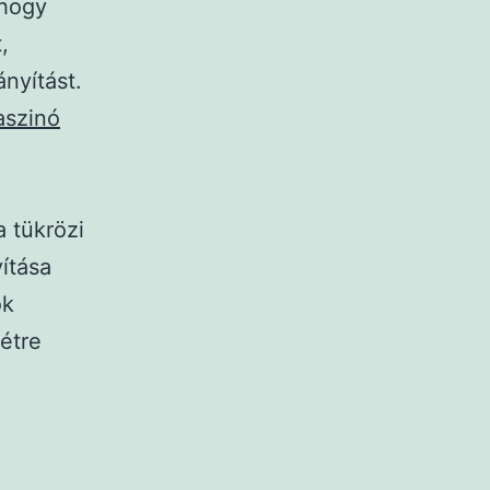
 hogy
,
ányítást.
aszinó
 tükrözi
vítása
ök
létre