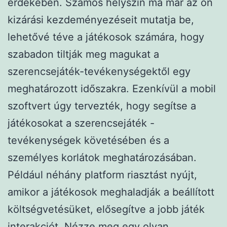
érdekében. Számos helyszín ma már az ön
kizárási kezdeményezéseit mutatja be,
lehetővé téve a játékosok számára, hogy
szabadon tiltják meg magukat a
szerencsejáték-tevékenységektől egy
meghatározott időszakra. Ezenkívül a mobil
szoftvert úgy tervezték, hogy segítse a
játékosokat a szerencsejáték -
tevékenységek követésében és a
személyes korlátok meghatározásában.
Például néhány platform riasztást nyújt,
amikor a játékosok meghaladják a beállított
költségvetésüket, elősegítve a jobb játék
interakciót. Nézze meg egy olyan