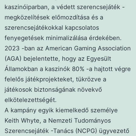
kaszinóiparban, a védett szerencsejáték -
megközelítések előmozdítása és a
szerencsejátékokkal kapcsolatos
fenyegetések minimalizálása érdekében.
2023 -ban az American Gaming Association
(AGA) bejelentette, hogy az Egyesült
Államokban a kaszinók 80% -a hajtott végre
felelős játékprojekteket, tükrözve a
játékosok biztonságának növekvő
elkötelezettségét.
A kampány egyik kiemelkedő személye
Keith Whyte, a Nemzeti Tudományos
Szerencsejáték -Tanács (NCPG) ügyvezető