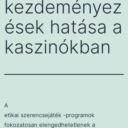
kezdeményez
ések hatása a
kaszinókban
A
etikai szerencsejáték -programok
fokozatosan elengedhetetlenek a