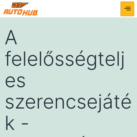
A
felelősségtelj
es
szerencsejáté
k -