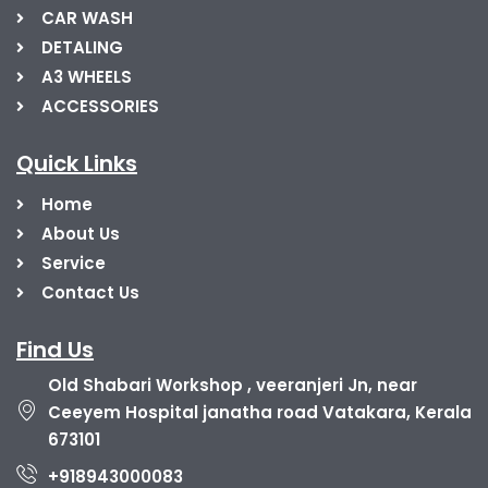
CAR WASH
DETALING
A3 WHEELS
ACCESSORIES
Quick Links
Home
About Us
Service
Contact Us
Find Us
Old Shabari Workshop , veeranjeri Jn, near
Ceeyem Hospital janatha road Vatakara, Kerala
673101
+918943000083