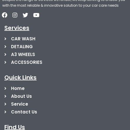
with the most reliable & innovative solution to your car care needs
Services
CAR WASH
DETALING
A3 WHEELS
ACCESSORIES
Quick Links
Home
About Us
Service
Contact Us
Find Us