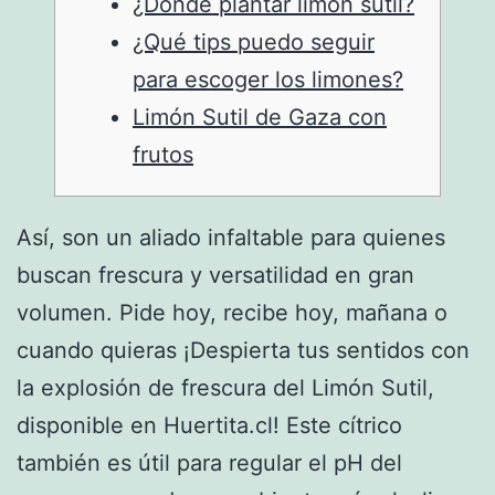
¿Dónde plantar limón sutil?
¿Qué tips puedo seguir
para escoger los limones?
Limón Sutil de Gaza con
frutos
Así, son un aliado infaltable para quienes
buscan frescura y versatilidad en gran
volumen. Pide hoy, recibe hoy, mañana o
cuando quieras ¡Despierta tus sentidos con
la explosión de frescura del Limón Sutil,
disponible en Huertita.cl! Este cítrico
también es útil para regular el pH del