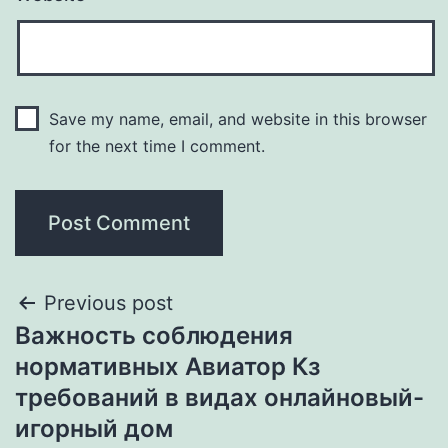
Save my name, email, and website in this browser
for the next time I comment.
Previous post
Важность соблюдения
нормативных Авиатор Кз
требований в видах онлайновый-
игорный дом