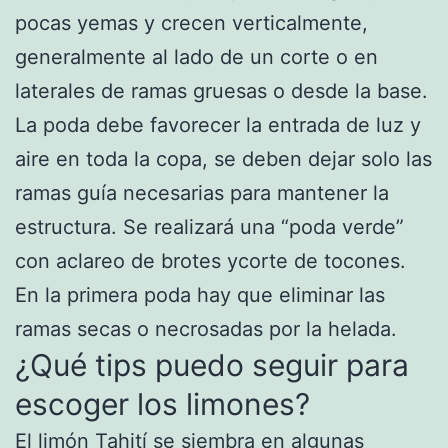
pocas yemas y crecen verticalmente,
generalmente al lado de un corte o en
laterales de ramas gruesas o desde la base.
La poda debe favorecer la entrada de luz y
aire en toda la copa, se deben dejar solo las
ramas guía necesarias para mantener la
estructura. Se realizará una “poda verde”
con aclareo de brotes ycorte de tocones.
En la primera poda hay que eliminar las
ramas secas o necrosadas por la helada.
¿Qué tips puedo seguir para
escoger los limones?
El limón Tahití se siembra en algunas