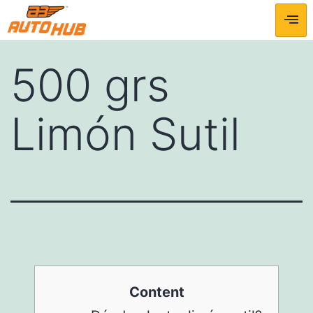
500 grs
Limón Sutil
Content