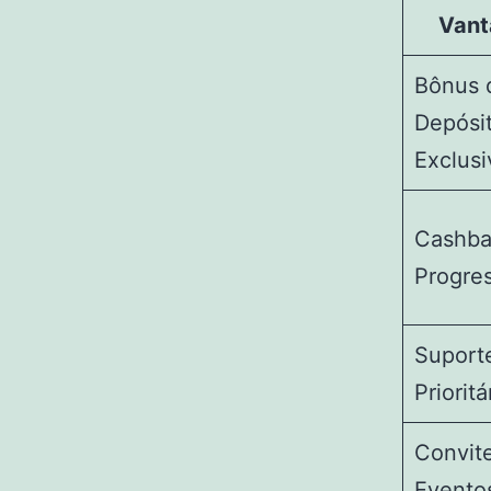
Van
Bônus 
Depósi
Exclusi
Cashba
Progre
Suport
Prioritá
Convit
Evento