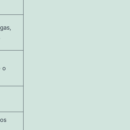
gas,
s
 o
tos