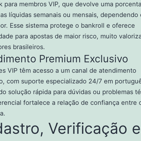
k para membros VIP, que devolve uma porcen
as líquidas semanais ou mensais, dependendo 
or. Esse sistema protege o bankroll e oferece
idade para apostas de maior risco, muito valoriz
res brasileiros.
dimento Premium Exclusivo
es VIP têm acesso a um canal de atendimento
rio, com suporte especializado 24/7 em portugu
do solução rápida para dúvidas ou problemas té
erencial fortalece a relação de confiança entre 
a.
astro, Verificação e