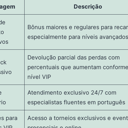
tagem
Descrição
de
Bônus maiores e regulares para recar
to
especialmente para níveis avançado
vos
Devolução parcial das perdas com
ck
percentuais que aumentam conforme
ssivo
nível VIP
e
Atendimento exclusivo 24/7 com
rio
especialistas fluentes em português
es para
Acesso a torneios exclusivos e even
s VIP
presenciais e online