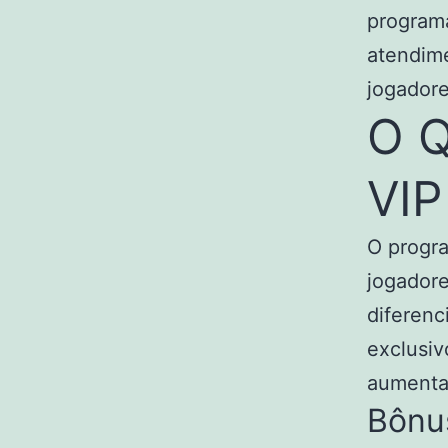
program
atendim
jogadore
O Q
VIP
O progra
jogadore
diferenc
exclusiv
aumenta
Bônu