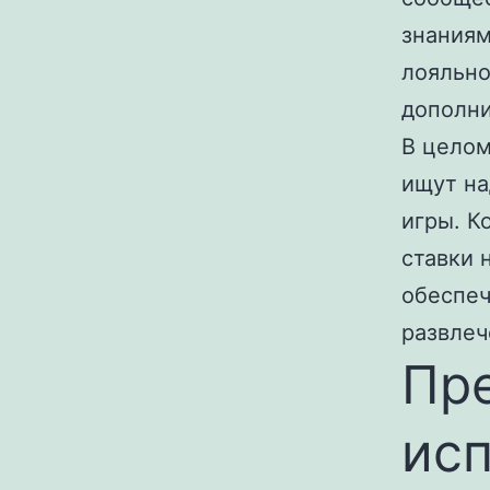
знаниям
лояльно
дополни
В целом
ищут на
игры. К
ставки 
обеспеч
развлеч
Пр
исп