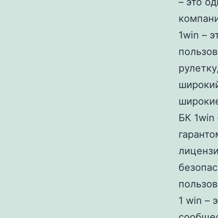
– это о
компани
1win – 
пользов
рулетку
широкий
широкие
БК 1win
гаранто
лицензи
безопас
пользов
1 win –
сообщес