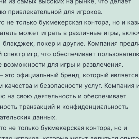
дни из самых высоких на рынке, что делает
ю привлекательной для игроков.
это не только букмекерская контора, но и каз
атель может играть в различные игры, вклю
, блэкджек, покер и другие. Компания предл
 спектр игр, что обеспечивает пользовател
 возможности для игры и развлечения.
 – это официальный бренд, который является
м качества и безопасности услуг. Компания 
ю на свою деятельность и обеспечивает
ность транзакций и конфиденциальность
ательских данных.
 это не только букмекерская контора, но и
тво игроков, которые могут делиться опыто