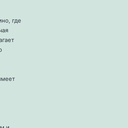
ино, где
чая
агает
ю
имеет
м и