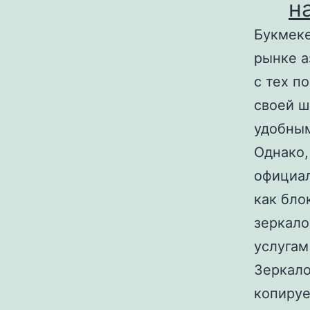
н
Букмеке
рынке а
с тех п
своей ш
удобны
Однако,
официал
как бло
зеркало
услугам
Зеркало
копируе