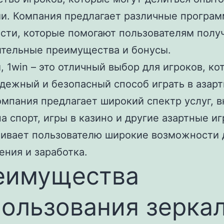
и. Компания предлагает различные програ
сти, которые помогают пользователям полу
тельные преимущества и бонусы.
, 1win – это отличный выбор для игроков, ко
дежный и безопасный способ играть в азар
омпания предлагает широкий спектр услуг, 
на спорт, игры в казино и другие азартные иг
ивает пользователю широкие возможности 
ения и заработка.
еимущества
ользования зерка