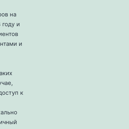
ров на
 году и
иентов
нтами и
аких
учае,
доступ к
кально
гичный