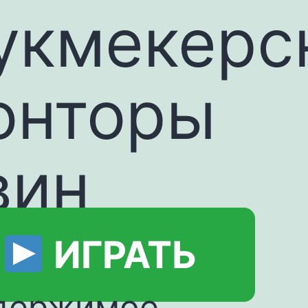
укмекерс
онторы
вин
ИГРАТЬ
держимое