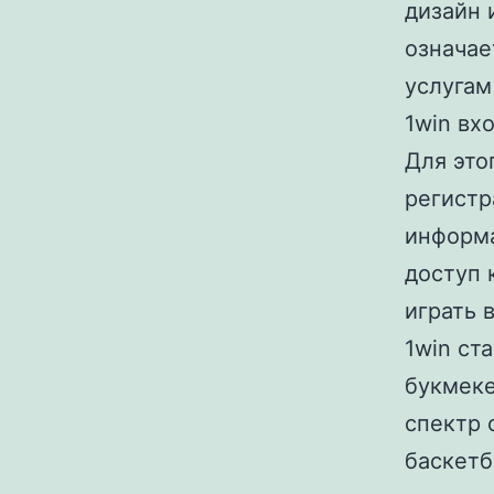
дизайн 
означае
услугам
1win вх
Для это
регистр
информа
доступ 
играть 
1win ст
букмеке
спектр 
баскетб