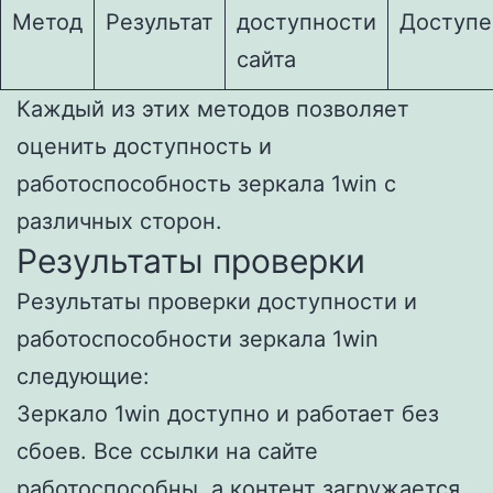
Метод
Результат
доступности
Доступе
сайта
Каждый из этих методов позволяет
оценить доступность и
работоспособность зеркала 1win с
различных сторон.
Результаты проверки
Результаты проверки доступности и
работоспособности зеркала 1win
следующие:
Зеркало 1win доступно и работает без
сбоев. Все ссылки на сайте
работоспособны, а контент загружается