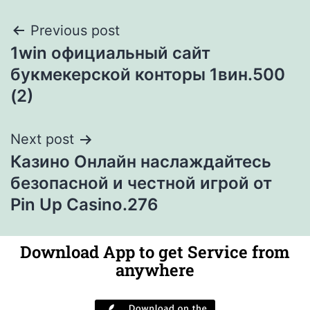
Previous post
1win официальный сайт
букмекерской конторы 1вин.500
(2)
Next post
Казино Онлайн наслаждайтесь
безопасной и честной игрой от
Pin Up Casino.276
Download App to get Service from
anywhere