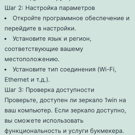
Шаг 2: Настройка параметров
Откройте программное обеспечение и
перейдите в настройки.
Установите язык и регион,
соответствующие вашему
местоположению.
Установите тип соединения (Wi-Fi,
Ethernet и т.д.).
Шаг 3: Проверка доступности
Проверьте, доступен ли зеркало 1win на
ваш компьютер. Если зеркало доступно,
вы сможете использовать
функциональность и услуги букмекера.