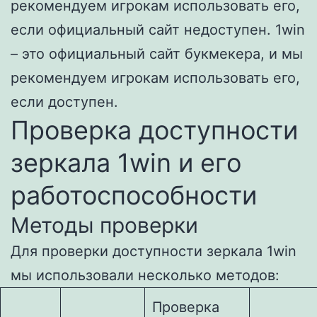
рекомендуем игрокам использовать его,
если официальный сайт недоступен. 1win
– это официальный сайт букмекера, и мы
рекомендуем игрокам использовать его,
если доступен.
Проверка доступности
зеркала 1win и его
работоспособности
Методы проверки
Для проверки доступности зеркала 1win
мы использовали несколько методов:
Проверка