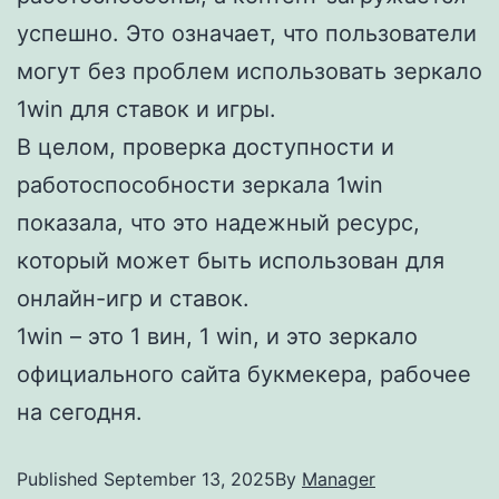
успешно. Это означает, что пользователи
могут без проблем использовать зеркало
1win для ставок и игры.
В целом, проверка доступности и
работоспособности зеркала 1win
показала, что это надежный ресурс,
который может быть использован для
онлайн-игр и ставок.
1win – это 1 вин, 1 win, и это зеркало
официального сайта букмекера, рабочее
на сегодня.
Published
September 13, 2025
By
Manager