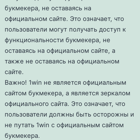
букмекера, не оставаясь на
официальном сайте. Это означает, что
пользователи могут получать доступ к
функциональности букмекера, не
оставаясь на официальном сайте, а
также не оставаясь на официальном
сайте.
Важно! 1win не является официальным
сайтом букмекера, а является зеркалом
официального сайта. Это означает, что
пользователи должны быть осторожны и
не путать 1win с официальным сайтом
букмекера.