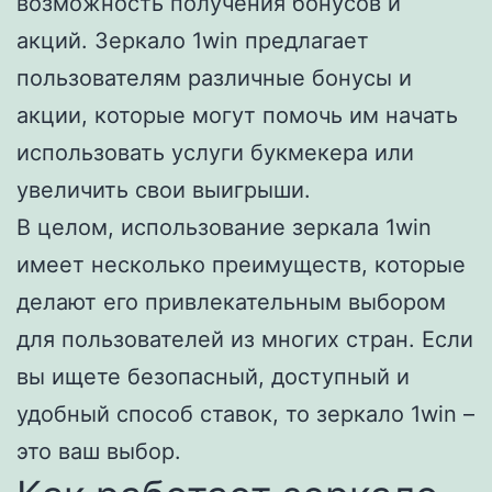
возможность получения бонусов и
акций. Зеркало 1win предлагает
пользователям различные бонусы и
акции, которые могут помочь им начать
использовать услуги букмекера или
увеличить свои выигрыши.
В целом, использование зеркала 1win
имеет несколько преимуществ, которые
делают его привлекательным выбором
для пользователей из многих стран. Если
вы ищете безопасный, доступный и
удобный способ ставок, то зеркало 1win –
это ваш выбор.