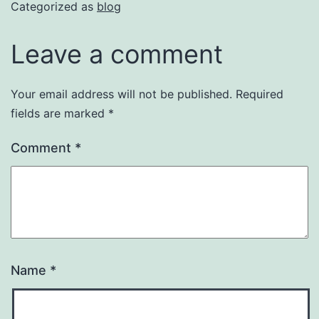
Categorized as
blog
Leave a comment
Your email address will not be published.
Required
fields are marked
*
Comment
*
Name
*