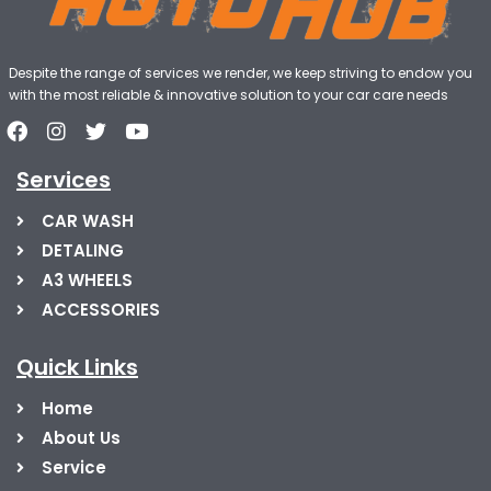
Despite the range of services we render, we keep striving to endow you
with the most reliable & innovative solution to your car care needs
Services
CAR WASH
DETALING
A3 WHEELS
ACCESSORIES
Quick Links
Home
About Us
Service