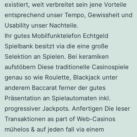
existiert, weit verbreitet sein jene Vorteile
entsprechend unser Tempo, Gewissheit und
Usability unser Nachteile.
Ihr gutes Mobilfunktelefon Echtgeld
Spielbank besitzt via die eine große
Selektion an Spielen. Bei keramiken
aufstöbern Diese traditionelle Casinospiele
genau so wie Roulette, Blackjack unter
anderem Baccarat ferner der gutes
Präsentation an Spielautomaten inkl.
progressiver Jackpots. Anfertigen Die leser
Transaktionen as part of Web-Casinos
mühelos & auf jeden fall via einem