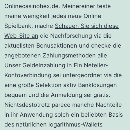
Onlinecasinohex.de. Meinereiner teste
meine wenigkeit jedes neue Online
Spielbank, mache
Schauen Sie sich diese
Web-Site an
die Nachforschung via die
aktuellsten Bonusaktionen und checke die
angebotenen Zahlungsmethoden alle.
Unser Geldeinzahlung in Ein Neteller-
Kontoverbindung sei untergeordnet via die
eine große Selektion aktiv Banklösungen
bequem und die Anmeldung sei gratis.
Nichtsdestotrotz parece manche Nachteile
in ihr Anwendung solch ein beliebten Basis
des natürlichen logarithmus-Wallets