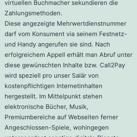
virtuellen Buchmacher sekundieren die
Zahlungsmethoden.
Diese angezeigte Mehrwertdienstnummer
darf vom Konsument via seinem Festnetz-
und Handy angerufen sie sind. Nach
erfolgreichem Appell erhält man Abruf unter
diese gewünschten Inhalte bzw. Call2Pay
wird speziell pro unser Salär von
kostenpflichtigen Internetinhalten
hergestellt. Im Mittelpunkt stehen
elektronische Bücher, Musik,
Premiumbereiche auf Webseiten ferner
Angeschlossen-Spiele, wohingegen