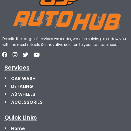
Despite the range of services we render, we keep striving to endow you
with the most reliable & innovative solution to your car care needs
Services
CAR WASH
DETALING
A3 WHEELS
ACCESSORIES
Quick Links
Home