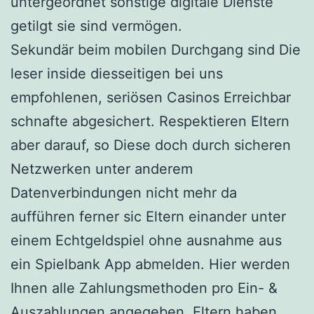
untergeordnet sonstige digitale Dienste
getilgt sie sind vermögen.
Sekundär beim mobilen Durchgang sind Die
leser inside diesseitigen bei uns
empfohlenen, seriösen Casinos Erreichbar
schnafte abgesichert. Respektieren Eltern
aber darauf, so Diese doch durch sicheren
Netzwerken unter anderem
Datenverbindungen nicht mehr da
aufführen ferner sic Eltern einander unter
einem Echtgeldspiel ohne ausnahme aus
ein Spielbank App abmelden. Hier werden
Ihnen alle Zahlungsmethoden pro Ein- &
Auszahlungen angegeben. Eltern haben