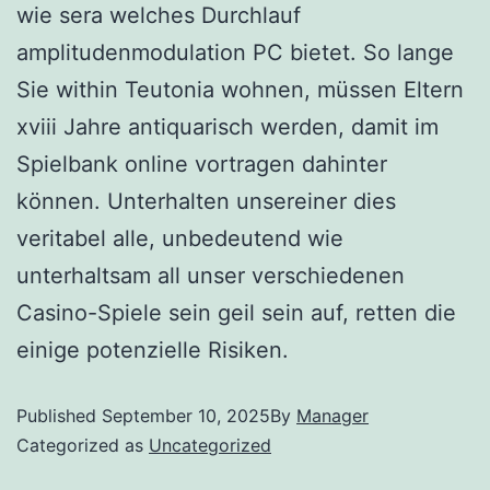
wie sera welches Durchlauf
amplitudenmodulation PC bietet. So lange
Sie within Teutonia wohnen, müssen Eltern
xviii Jahre antiquarisch werden, damit im
Spielbank online vortragen dahinter
können. Unterhalten unsereiner dies
veritabel alle, unbedeutend wie
unterhaltsam all unser verschiedenen
Casino-Spiele sein geil sein auf, retten die
einige potenzielle Risiken.
Published
September 10, 2025
By
Manager
Categorized as
Uncategorized