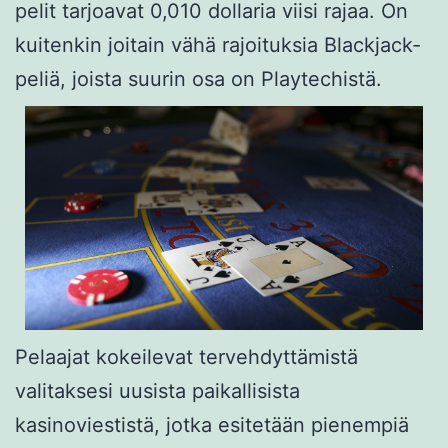
pelit tarjoavat 0,010 dollaria viisi rajaa. On
kuitenkin joitain vähä rajoituksia Blackjack-
peliä, joista suurin osa on Playtechistä.
Pelaajat kokeilevat tervehdyttämistä
valitaksesi uusista paikallisista
kasinoviestistä, jotka esitetään pienempiä