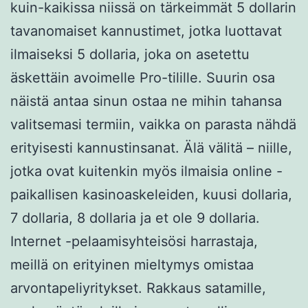
kuin-kaikissa niissä on tärkeimmät 5 dollarin
tavanomaiset kannustimet, jotka luottavat
ilmaiseksi 5 dollaria, joka on asetettu
äskettäin avoimelle Pro-tilille. Suurin osa
näistä antaa sinun ostaa ne mihin tahansa
valitsemasi termiin, vaikka on parasta nähdä
erityisesti kannustinsanat. Älä välitä – niille,
jotka ovat kuitenkin myös ilmaisia online -
paikallisen kasinoaskeleiden, kuusi dollaria,
7 dollaria, 8 dollaria ja et ole 9 dollaria.
Internet -pelaamisyhteisösi harrastaja,
meillä on erityinen mieltymys omistaa
arvontapeliyritykset. Rakkaus satamille,