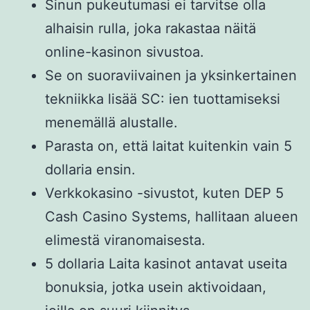
Sinun pukeutumasi ei tarvitse olla
alhaisin rulla, joka rakastaa näitä
online-kasinon sivustoa.
Se on suoraviivainen ja yksinkertainen
tekniikka lisää SC: ien tuottamiseksi
menemällä alustalle.
Parasta on, että laitat kuitenkin vain 5
dollaria ensin.
Verkkokasino -sivustot, kuten DEP 5
Cash Casino Systems, hallitaan alueen
elimestä viranomaisesta.
5 dollaria Laita kasinot antavat useita
bonuksia, jotka usein aktivoidaan,