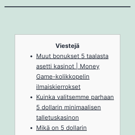
Viestejä
Muut bonukset 5 taalasta
asetti kasinot | Money
Game-kolikkopelin
ilmaiskierrokset
Kuinka valitsemme parhaan
5 dollarin minimaalisen
talletuskasinon
Mikä on 5 dollarin