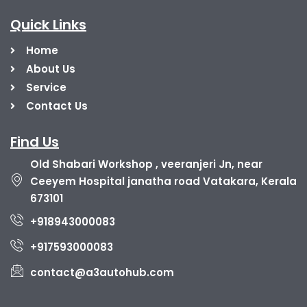
Quick Links
Home
About Us
Service
Contact Us
Find Us
Old Shabari Workshop , veeranjeri Jn, near
Ceeyem Hospital janatha road Vatakara, Kerala
673101
+918943000083
+917593000083
contact@a3autohub.com