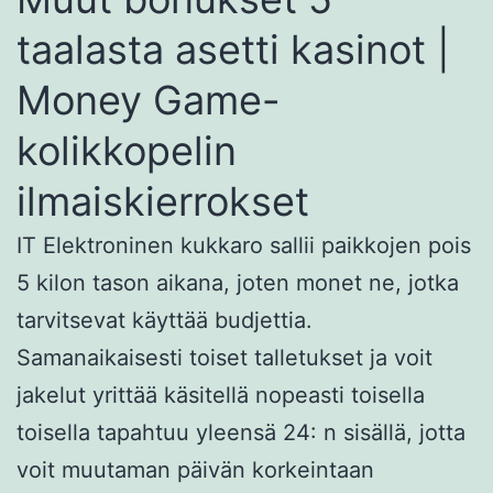
taalasta asetti kasinot |
Money Game-
kolikkopelin
ilmaiskierrokset
IT Elektroninen kukkaro sallii paikkojen pois
5 kilon tason aikana, joten monet ne, jotka
tarvitsevat käyttää budjettia.
Samanaikaisesti toiset talletukset ja voit
jakelut yrittää käsitellä nopeasti toisella
toisella tapahtuu yleensä 24: n sisällä, jotta
voit muutaman päivän korkeintaan