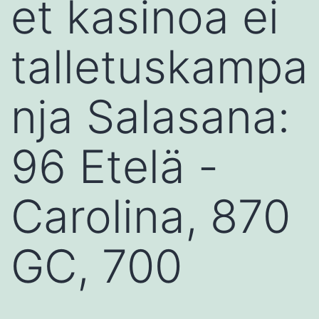
et kasinoa ei
talletuskampa
nja Salasana:
96 Etelä -
Carolina, 870
GC, 700