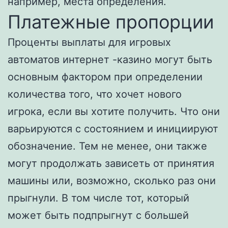
например, места определения.
Платежные пропорции
Проценты выплаты для игровых
автоматов интернет -казино могут быть
основным фактором при определении
количества того, что хочет нового
игрока, если вы хотите получить. Что они
варьируются с состоянием и инициируют
обозначение. Тем не менее, они также
могут продолжать зависеть от принятия
машины или, возможно, сколько раз они
прыгнули. В том числе тот, который
может быть подпрыгнут с большей