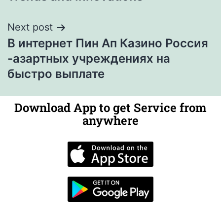
Next post
В интернет Пин Ап Казино Россия
-азартных учреждениях на
быстро выплате
Download App to get Service from
anywhere