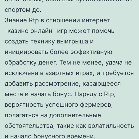
спортом до.
Знание Rtp в отношении интернет
-казино онлайн -игр может помочь
создать технику выигрыша и
инициировать более эффективную
обработку денег. Тем не менее, удача не
исключена в азартных играх, и требуется
добавить рассмотрение, касающееся
места и начать бонус. Наряду с Rtp,
вероятность успешного фермеров,
полагаться на дополнительные
обстоятельства, такие как волатильность
и начало бонусного времени.