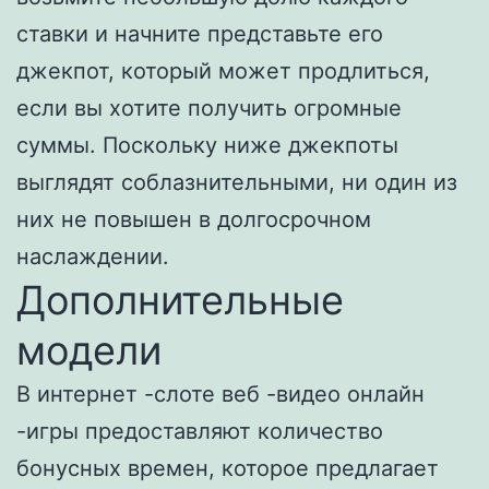
ставки и начните представьте его
джекпот, который может продлиться,
если вы хотите получить огромные
суммы. Поскольку ниже джекпоты
выглядят соблазнительными, ни один из
них не повышен в долгосрочном
наслаждении.
Дополнительные
модели
В интернет -слоте веб -видео онлайн
-игры предоставляют количество
бонусных времен, которое предлагает