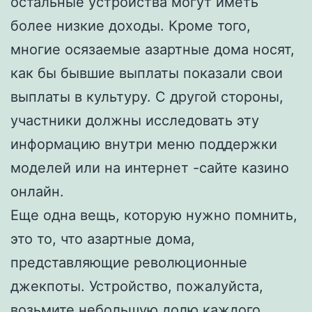
остальные устройства могут иметь
более низкие доходы. Кроме того,
многие осязаемые азартные дома носят,
как бы бывшие выплаты показали свои
выплаты в культуру. С другой стороны,
участники должны исследовать эту
информацию внутри меню поддержки
моделей или на интернет -сайте казино
онлайн.
Еще одна вещь, которую нужно помнить,
это то, что азартные дома,
представляющие революционные
джекпоты. Устройство, пожалуйста,
возьмите небольшую долю каждого