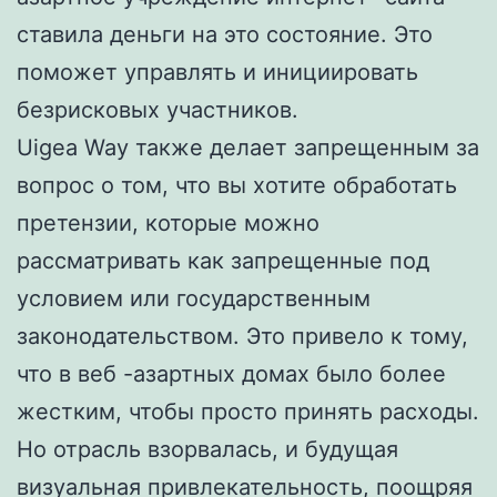
ставила деньги на это состояние. Это
поможет управлять и инициировать
безрисковых участников.
Uigea Way также делает запрещенным за
вопрос о том, что вы хотите обработать
претензии, которые можно
рассматривать как запрещенные под
условием или государственным
законодательством. Это привело к тому,
что в веб -азартных домах было более
жестким, чтобы просто принять расходы.
Но отрасль взорвалась, и будущая
визуальная привлекательность, поощряя