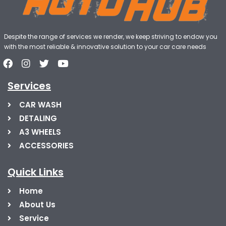
Despite the range of services we render, we keep striving to endow you
with the most reliable & innovative solution to your car care needs
Services
CAR WASH
DETALING
A3 WHEELS
ACCESSORIES
Quick Links
Home
About Us
Service