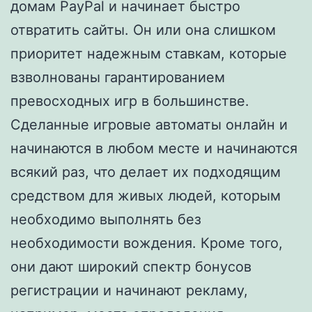
домам PayPal и начинает быстро
отвратить сайты. Он или она слишком
приоритет надежным ставкам, которые
взволнованы гарантированием
превосходных игр в большинстве.
Сделанные игровые автоматы онлайн и
начинаются в любом месте и начинаются
всякий раз, что делает их подходящим
средством для живых людей, которым
необходимо выполнять без
необходимости вождения.
Кроме того,
они дают широкий спектр бонусов
регистрации и начинают рекламу,