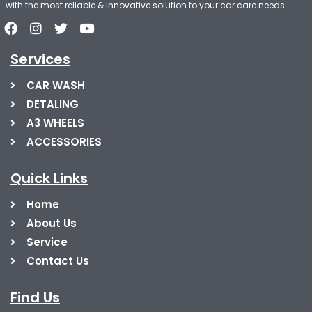
with the most reliable & innovative solution to your car care needs
Services
CAR WASH
DETALING
A3 WHEELS
ACCESSORIES
Quick Links
Home
About Us
Service
Contact Us
Find Us