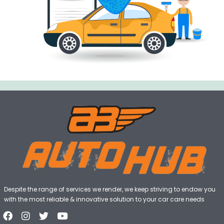
Despite the range of services we render, we keep striving to endow you
with the most reliable & innovative solution to your car care needs