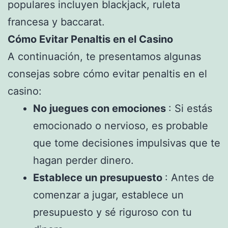
populares incluyen blackjack, ruleta
francesa y baccarat.
Cómo Evitar Penaltis en el Casino
A continuación, te presentamos algunas
consejas sobre cómo evitar penaltis en el
casino:
No juegues con emociones
: Si estás
emocionado o nervioso, es probable
que tome decisiones impulsivas que te
hagan perder dinero.
Establece un presupuesto
: Antes de
comenzar a jugar, establece un
presupuesto y sé riguroso con tu