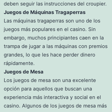
deben seguir las instrucciones del croupier.
Juegos de Máquinas Tragaperras
Las máquinas tragaperras son uno de los
juegos más populares en el casino. Sin
embargo, muchos principiantes caen en la
trampa de jugar a las máquinas con premios
grandes, lo que les hace perder dinero
rápidamente.
Juegos de Mesa
Los juegos de mesa son una excelente
opción para aquellos que buscan una
experiencia más interactiva y social en el
casino. Algunos de los juegos de mesa más