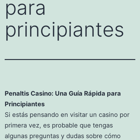
para
principiantes
Penaltis Casino: Una Guía Rápida para
Principiantes
Si estás pensando en visitar un casino por
primera vez, es probable que tengas
algunas preguntas y dudas sobre cómo