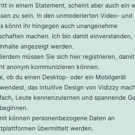
itt in einem Statement, scheint aber auch ein 
sen zu sein. In den unmoderierten Video- und
ts könnt ihr hingegen auch unangenehme
chaften machen. Ich bin damit einverstanden, 
Inhalte angezeigt werden.
erdem müssen Sie sich hier registrieren, damit
cht anonym kommunizieren können.
l, ob du einen Desktop- oder ein Mobilgerät
wendest, das intuitive Design von Vidizzy mach
nfach, Leute kennenzulernen und spannende G
beginnen.
mit können personenbezogene Daten an
ttplattformen übermittelt werden.