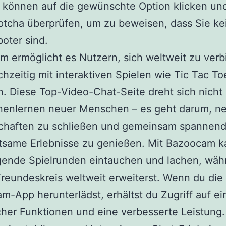
 können auf die gewünschte Option klicken un
tcha überprüfen, um zu beweisen, dass Sie ke
oter sind.
 ermöglicht es Nutzern, sich weltweit zu ver
chzeitig mit interaktiven Spielen wie Tic Tac T
. Diese Top-Video-Chat-Seite dreht sich nicht
nenlernen neuer Menschen – es geht darum, n
chaften zu schließen und gemeinsam spannend
tsame Erlebnisse zu genießen. Mit Bazoocam k
egende Spielrunden eintauchen und lachen, wäh
reundeskreis weltweit erweiterst. Wenn du die
-App herunterlädst, erhältst du Zugriff auf ei
cher Funktionen und eine verbesserte Leistung