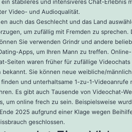
r ein stabileres und intensiveres Chat-Erlebnis m
ter Video- und Audioqualität.
nen auch das Geschlecht und das Land auswähl
rzugen, um zufällig mit Fremden zu sprechen.
können Sie verwenden Grindr und andere belieb
ating-Apps, um Ihren Mann zu treffen. Online-
t-Seiten waren früher für zufällige Videochats
 bekannt. Sie können neue weibliche/männlic
finden und unterhaltsame 1-zu-1-Videoanrufe 
hren. Es gibt auch Tausende von Videochat-We
, um online frech zu sein. Beispielsweise wur
Ende 2025 aufgrund einer Klage wegen Beihilf
issbrauch geschlossen.