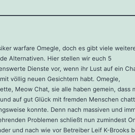
siker warfare Omegle, doch es gibt viele weiter
e Alternativen. Hier stellen wir euch 5
nswerte Dienste vor, wenn ihr Lust auf ein Ch
 mit völlig neuen Gesichtern habt. Omegle,
ette, Meow Chat, sie alle haben gemein, dass
und auf gut Glück mit fremden Menschen chat
ngsweise konnte. Denn nach massiven und im
ehrenden Problemen schließt nun zumindest O
der und nach wie vor Betreiber Leif K-Brooks 