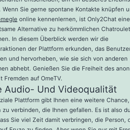
n. Wenn Sie gerne spontane Kontakte knüpfen 
omegle
online kennenlernen, ist Only2Chat eine
tsame Alternative zu herkömmlichen Chatroulet
men. In diesem Überblick werden wir die
raktionen der Plattform erkunden, das Benutze
ren und hervorheben, wie sie sich von anderen
men abhebt. Genießen Sie die Freiheit des an
it Fremden auf OmeTV.
 Audio- Und Videoqualität
ziale Plattform gibt Ihnen eine weitere Chance,
zu verbinden, die Ihnen gefallen. Es ist also d
dass Sie viel Zeit damit verbringen, die Person, 
uf Fruzo zu finden. Aber wenn Sie nur mit Fr