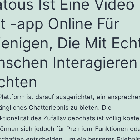
tous Ist Eine Video 
t -app Online Für
jenigen, Die Mit Ech
schen Interagieren
chten
lattform ist darauf ausgerichtet, ein ansprech
ngliches Chatterlebnis zu bieten. Die
ktionalität des Zufallsvideochats ist völlig koste
können sich jedoch für Premium-Funktionen od
schaften entscheiden, um ein besseres Erlebnis