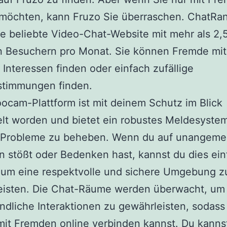
 möchten, kann Fruzo Sie überraschen. ChatRa
e beliebte Video-Chat-Website mit mehr als 2,
en Besuchern pro Monat. Sie können Fremde mi
 Interessen finden oder einfach zufällige
stimmungen finden.
ocam-Plattform ist mit deinem Schutz im Blick
lt worden und bietet ein robustes Meldesyste
 Probleme zu beheben. Wenn du auf unangem
n stößt oder Bedenken hast, kannst du dies ein
 um eine respektvolle und sichere Umgebung z
eisten. Die Chat-Räume werden überwacht, um 
ndliche Interaktionen zu gewährleisten, sodas
it Fremden online verbinden kannst. Du kanns