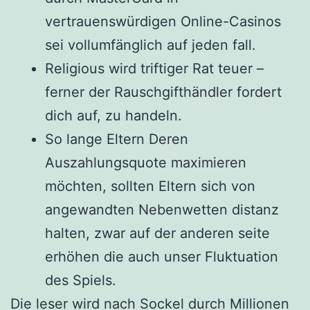
vertrauenswürdigen Online-Casinos
sei vollumfänglich auf jeden fall.
Religious wird triftiger Rat teuer –
ferner der Rauschgifthändler fordert
dich auf, zu handeln.
So lange Eltern Deren
Auszahlungsquote maximieren
möchten, sollten Eltern sich von
angewandten Nebenwetten distanz
halten, zwar auf der anderen seite
erhöhen die auch unser Fluktuation
des Spiels.
Die leser wird nach Sockel durch Millionen