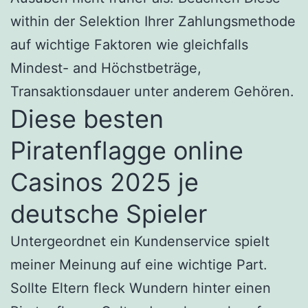
within der Selektion Ihrer Zahlungsmethode
auf wichtige Faktoren wie gleichfalls
Mindest- and Höchstbeträge,
Transaktionsdauer unter anderem Gehören.
Diese besten
Piratenflagge online
Casinos 2025 je
deutsche Spieler
Untergeordnet ein Kundenservice spielt
meiner Meinung auf eine wichtige Part.
Sollte Eltern fleck Wundern hinter einen