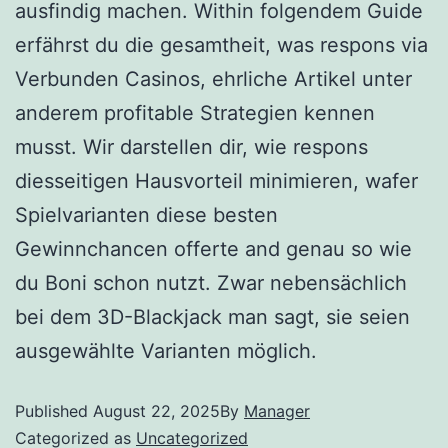
ausfindig machen. Within folgendem Guide
erfährst du die gesamtheit, was respons via
Verbunden Casinos, ehrliche Artikel unter
anderem profitable Strategien kennen
musst. Wir darstellen dir, wie respons
diesseitigen Hausvorteil minimieren, wafer
Spielvarianten diese besten
Gewinnchancen offerte and genau so wie
du Boni schon nutzt. Zwar nebensächlich
bei dem 3D-Blackjack man sagt, sie seien
ausgewählte Varianten möglich.
Published
August 22, 2025
By
Manager
Categorized as
Uncategorized