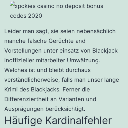
Leider man sagt, sie seien nebensächlich
manche falsche Gerüchte and
Vorstellungen unter einsatz von Blackjack
inoffizieller mitarbeiter Umwälzung.
Welches ist und bleibt durchaus
verständlicherweise, falls man unser lange
Krimi des Blackjacks. Ferner die
Differenziertheit an Varianten und
Ausprägungen berücksichtigt.
Häufige Kardinalfehler