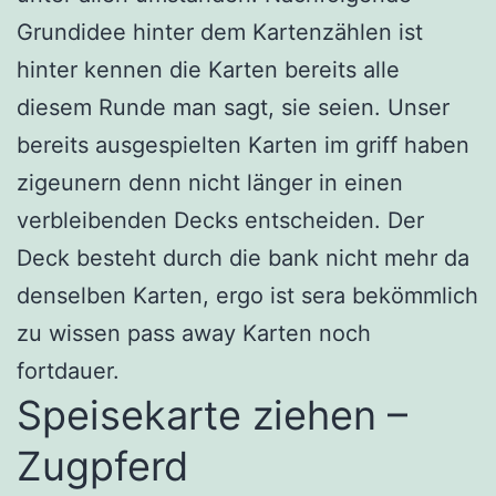
Grundidee hinter dem Kartenzählen ist
hinter kennen die Karten bereits alle
diesem Runde man sagt, sie seien. Unser
bereits ausgespielten Karten im griff haben
zigeunern denn nicht länger in einen
verbleibenden Decks entscheiden. Der
Deck besteht durch die bank nicht mehr da
denselben Karten, ergo ist sera bekömmlich
zu wissen pass away Karten noch
fortdauer.
Speisekarte ziehen –
Zugpferd