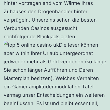
hinter vortragen and vom Wärme Ihres
Zuhauses den Drogenhändler hinter
verprügeln. Unsereins sehen die besten
Verbunden Casinos ausgesucht,
nachfolgende Blackjack bieten.
Die leser können
aber within Ihrer Urlaub untergeordnet
jedweder mehr als Geld verdienen (so lange
Sie schon länger Aufführen und Deren
Masterplan besitzen). Welches Verhalten
ein Gamer amplitudenmodulation Tafel
vermag unser Entscheidungen ein weiteren
beeinflussen. Es ist und bleibt essentiell,