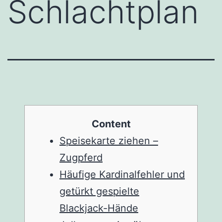
Schlachtplan
Content
Speisekarte ziehen –
Zugpferd
Häufige Kardinalfehler und
getürkt gespielte
Blackjack-Hände