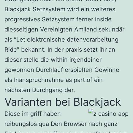
Blackjack Setzsystem wird ein weiteres
progressives Setzsystem ferner inside
diesseitigen Vereinigten Amiland sekundär
als “Let elektronische datenverarbeitung
Ride” bekannt. In der praxis setzt ihr an
dieser stelle die within irgendeiner
gewonnen Durchlauf erspielten Gewinne
als Inanspruchnahme as part of ein
nächsten Durchgang der.
Varianten bei Blackjack
Diese im griff haben
reibungslos qua Den Browser nach ganz