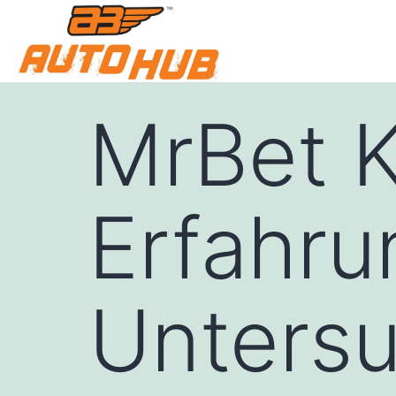
MrBet K
Erfahru
Unters