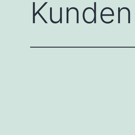
Kunden