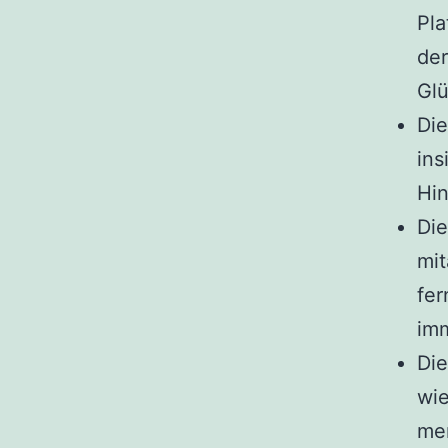
Pla
der
Glü
Die
ins
Hin
Die
mit
fer
imm
Die
wie
men