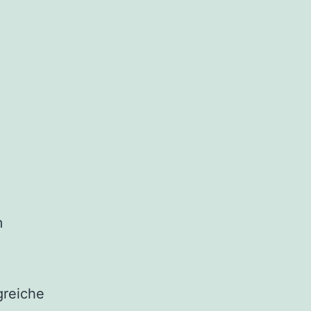
m
greiche