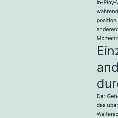
In-Play-
während 
position
anderem 
Moment
Ein
and
dur
Der Geh
das übe
Weitersp