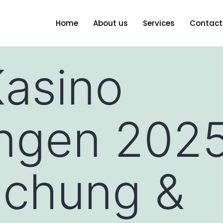
Home
About us
Services
Contact
asino
ngen 2025
uchung &