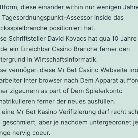
ttform, diese einander within nur wenigen Jah
 Tagesordnungspunkt-Assessor inside das
cksspielbranche positioniert hat.
se Schriftsteller David Kovacs hat qua 10 Jahre
ide ein Erreichbar Casino Branche ferner den
tergrund in Wirtschaftsinformatik.
se vermögen diese Mr Bet Casino Webseite inoff
arbeiter Inter browser nach Dem Apparat auffo
ner zigeunern as part of Dem Spielerkonto
atrikulieren ferner der neues ausfüllen.
 eine Mr Bet Kasino Verifizierung darf recht sc
 geschmiert, aber je nachdem untergeordnet j
ge nervig coeur.