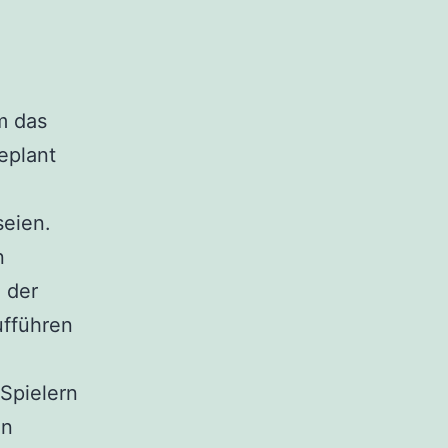
m das
eplant
seien.
n
 der
ufführen
Spielern
en