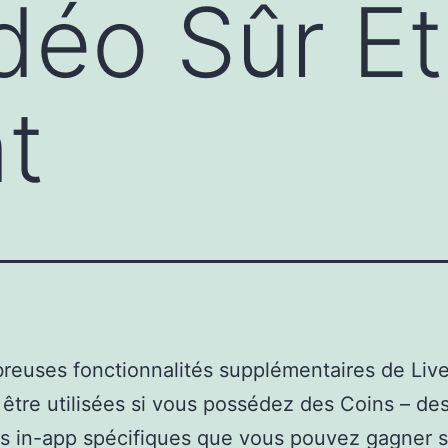
déo Sûr Et
t
reuses fonctionnalités supplémentaires de Li
être utilisées si vous possédez des Coins – de
 in-app spécifiques que vous pouvez gagner s