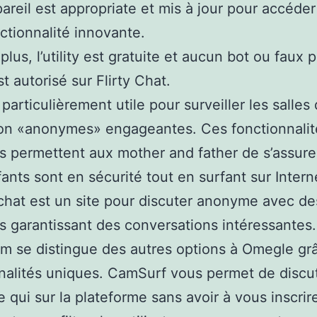
areil est appropriate et mis à jour pour accéder
ctionnalité innovante.
plus, l’utility est gratuite et aucun bot ou faux p
st autorisé sur Flirty Chat.
particulièrement utile pour surveiller les salles
ion «anonymes» engageantes. Ces fonctionnalit
 permettent aux mother and father de s’assure
fants sont en sécurité tout en surfant sur Intern
hat est un site pour discuter anonyme avec de
s garantissant des conversations intéressantes.
 se distingue des autres options à Omegle gr
nalités uniques. CamSurf vous permet de discu
e qui sur la plateforme sans avoir à vous inscrir