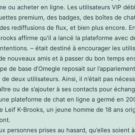
me ou acheter en ligne. Les utilisateurs VIP dé
uettes premium, des badges, des boîtes de cha
des rediffusions de flux, et bien plus encore. 
rooks affirme qu’il a lancé la plateforme avec d
ntentions. – était destiné à encourager les utili
 de nouveaux amis et à passer du bon temps en
ipe de base d’Omegle reposait sur l’appariemen
 de deux utilisateurs. Ainsi, il n’était pas néces
ître ou de s’ajouter à ses contacts pour échang
’une plateforme de chat en ligne a germé en 2
 de Leif K-Brooks, un jeune homme de 18 ans orig
ont.
x personnes prises au hasard, qu’elles soient 