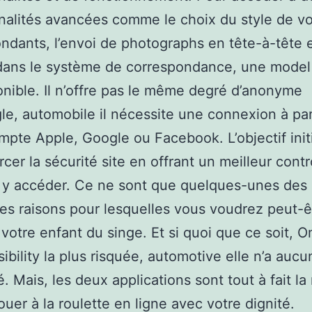
nalités avancées comme le choix du style de v
ndants, l’envoi de photographs en tête-à-tête e
 dans le système de correspondance, une mode
onible. Il n’offre pas le même degré d’anonyme
e, automobile il nécessite une connexion à par
mpte Apple, Google ou Facebook. L’objectif initi
rcer la sécurité site en offrant un meilleur contr
 y accéder. Ce ne sont que quelques-unes des
les raisons pour lesquelles vous voudrez peut-ê
 votre enfant du singe. Et si quoi que ce soit, 
sibility la plus risquée, automotive elle n’a aucu
té. Mais, les deux applications sont tout à fait 
ouer à la roulette en ligne avec votre dignité.