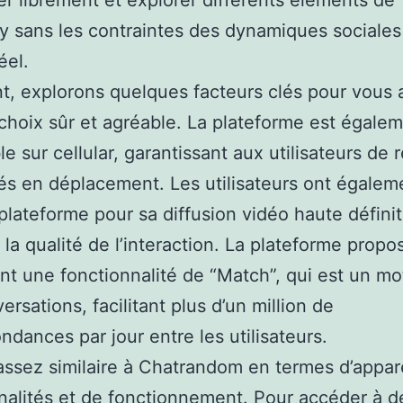
er librement et explorer différents elements de
lay sans les contraintes des dynamiques sociales
éel.
t, explorons quelques facteurs clés pour vous 
 choix sûr et agréable. La plateforme est égale
e sur cellular, garantissant aux utilisateurs de 
s en déplacement. Les utilisateurs ont égalem
 plateforme pour sa diffusion vidéo haute définit
 la qualité de l’interaction. La plateforme propo
t une fonctionnalité de “Match”, qui est un mo
ersations, facilitant plus d’un million de
ndances par jour entre les utilisateurs.
 assez similaire à Chatrandom en termes d’appa
nalités et de fonctionnement. Pour accéder à d