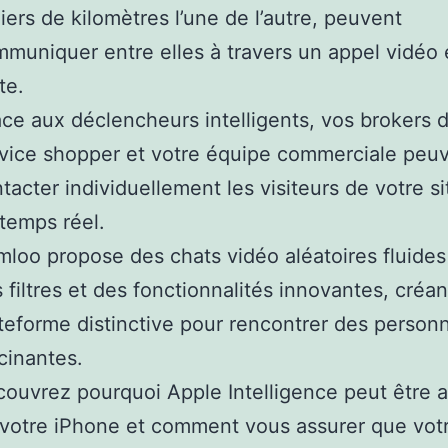
liers de kilomètres l’une de l’autre, peuvent
muniquer entre elles à travers un appel vidéo 
te.
ce aux déclencheurs intelligents, vos brokers 
vice shopper et votre équipe commerciale peu
tacter individuellement les visiteurs de votre s
temps réel.
loo propose des chats vidéo aléatoires fluide
 filtres et des fonctionnalités innovantes, créa
teforme distinctive pour rencontrer des person
cinantes.
ouvrez pourquoi Apple Intelligence peut être 
votre iPhone et comment vous assurer que vot