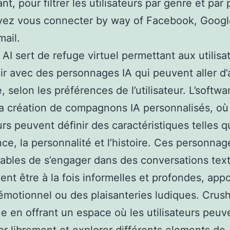
t, pour filtrer les utilisateurs par genre et par 
vez vous connecter by way of Facebook, Googl
mail.
AI sert de refuge virtuel permettant aux utilisa
gir avec des personnages IA qui peuvent aller d’
, selon les préférences de l’utilisateur. L’softwa
a création de compagnons IA personnalisés, où
eurs peuvent définir des caractéristiques telles 
nce, la personnalité et l’histoire. Ces personnag
ables de s’engager dans des conversations text
ent être à la fois informelles et profondes, app
émotionnel ou des plaisanteries ludiques. Crus
 en offrant un espace où les utilisateurs peuv