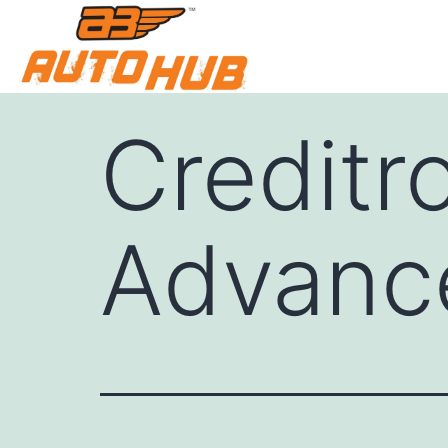
Creditr
Advance