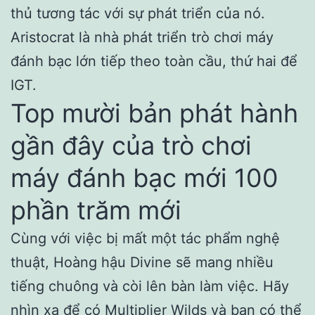
thủ tương tác với sự phát triển của nó.
Aristocrat là nhà phát triển trò chơi máy
đánh bạc lớn tiếp theo toàn cầu, thứ hai để
IGT.
Top mười bản phát hành
gần đây của trò chơi
máy đánh bạc mới 100
phần trăm mới
Cùng với việc bị mất một tác phẩm nghệ
thuật, Hoàng hậu Divine sẽ mang nhiều
tiếng chuông và còi lên bàn làm việc. Hãy
nhìn xa để có Multiplier Wilds và bạn có thể