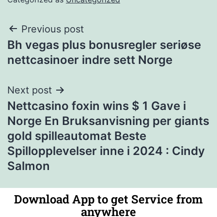
Previous post
Bh vegas plus bonusregler seriøse
nettcasinoer indre sett Norge
Next post
Nettcasino foxin wins $ 1 Gave i
Norge En Bruksanvisning per giants
gold spilleautomat Beste
Spillopplevelser inne i 2024 : Cindy
Salmon
Download App to get Service from
anywhere