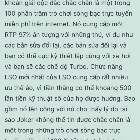
khoản giải độc đắc chắc chắn là một trong
100 phần trăm trò chơi sòng bạc trực tuyến
miễn phí trên internet. Nó cung cấp một
RTP 97% ấn tượng với những thứ, ví dụ như
các bản sửa đổi lại, các bản sửa đổi lại và
bạn có thể cực kỳ thiết lập cùng với xe hơi
và bạn sẽ các chế độ Turbo. Chức năng
LSO mới nhất của LSO cung cấp rất nhiều
ưu thế ảo, vì tiền thắng có thể khoảng 500
lần tiền kỹ thuật số của họ được hưởng.
Bao
gồm nó lên cộng với nó cho thấy lý do tại
sao Joker không thể tin được chắc chắn là
một trong những trò chơi sòng bạc trực