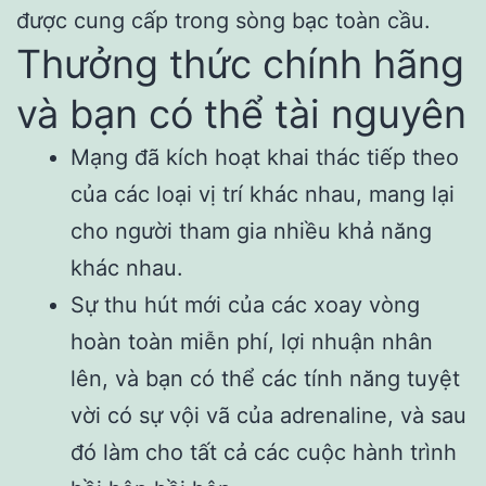
được cung cấp trong sòng bạc toàn cầu.
Thưởng thức chính hãng
và bạn có thể tài nguyên
Mạng đã kích hoạt khai thác tiếp theo
của các loại vị trí khác nhau, mang lại
cho người tham gia nhiều khả năng
khác nhau.
Sự thu hút mới của các xoay vòng
hoàn toàn miễn phí, lợi nhuận nhân
lên, và bạn có thể các tính năng tuyệt
vời có sự vội vã của adrenaline, và sau
đó làm cho tất cả các cuộc hành trình