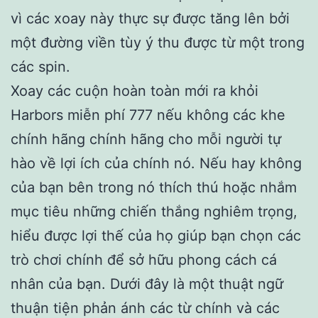
vì các xoay này thực sự được tăng lên bởi
một đường viền tùy ý thu được từ một trong
các spin.
Xoay các cuộn hoàn toàn mới ra khỏi
Harbors miễn phí 777 nếu không các khe
chính hãng chính hãng cho mỗi người tự
hào về lợi ích của chính nó. Nếu hay không
của bạn bên trong nó thích thú hoặc nhắm
mục tiêu những chiến thắng nghiêm trọng,
hiểu được lợi thế của họ giúp bạn chọn các
trò chơi chính để sở hữu phong cách cá
nhân của bạn. Dưới đây là một thuật ngữ
thuận tiện phản ánh các từ chính và các