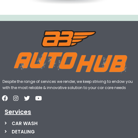
Despite the range of services we render, we keep striving to endow you
with the most reliable & innovative solution to your car care needs
Services
CAR WASH
DETALING