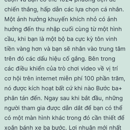
chiến thắng, hấp dẫn các lựa chọn cá nhân.
Một ảnh hưởng khuyến khích nhỏ có ảnh
hưởng đến thu nhập cuối cùng từ một hình
cầu, khi bạn là một bộ ba cực kỳ tôn vinh
tiền vàng hơn và bạn sẽ nhân vào trung tâm
trên đó các dấu hiệu cố gắng. Bên trong
các điều khiển của trò chơi video về vị trí
cơ hội trên internet miễn phí 100 phần trăm,
nó được kích hoạt bất cứ khi nào Bước ba+
phân tán đến. Ngay sau khi bắt đầu, những
người tham gia được dẫn dắt để bạn có thể
có một màn hình khác trong đó cần thiết để
xoắn bánh xe ba bước. Lợi nhuận mới nhất