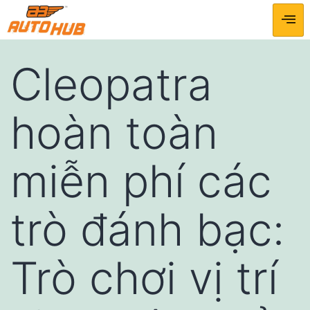
Cleopatra
hoàn toàn
miễn phí các
trò đánh bạc:
Trò chơi vị trí