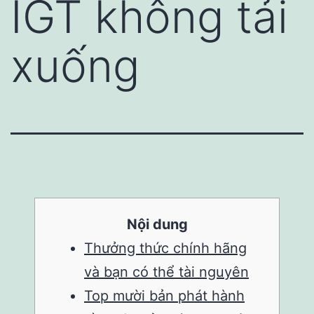
IGT không tải
xuống
Nội dung
Thưởng thức chính hãng
và bạn có thể tài nguyên
Top mười bản phát hành