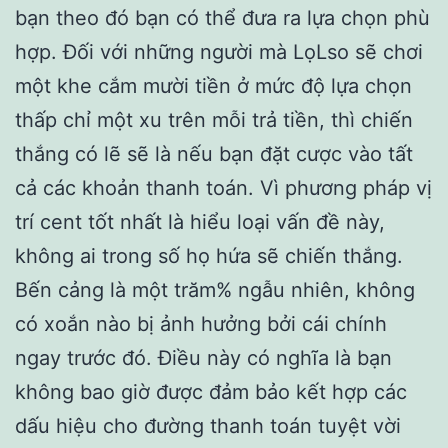
bạn theo đó bạn có thể đưa ra lựa chọn phù
hợp. Đối với những người mà LọLso sẽ chơi
một khe cắm mười tiền ở mức độ lựa chọn
thấp chỉ một xu trên mỗi trả tiền, thì chiến
thắng có lẽ sẽ là nếu bạn đặt cược vào tất
cả các khoản thanh toán. Vì phương pháp vị
trí cent tốt nhất là hiểu loại vấn đề này,
không ai trong số họ hứa sẽ chiến thắng.
Bến cảng là một trăm% ngẫu nhiên, không
có xoắn nào bị ảnh hưởng bởi cái chính
ngay trước đó. Điều này có nghĩa là bạn
không bao giờ được đảm bảo kết hợp các
dấu hiệu cho đường thanh toán tuyệt vời