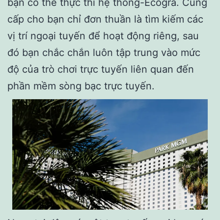
bạn có thể thực thi hệ thống-Ecogra. Cung
cấp cho bạn chỉ đơn thuần là tìm kiếm các
vị trí ngoại tuyến để hoạt động riêng, sau
đó bạn chắc chắn luôn tập trung vào mức
độ của trò chơi trực tuyến liên quan đến
phần mềm sòng bạc trực tuyến.