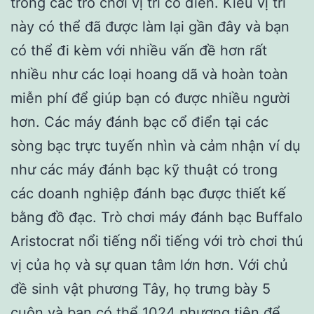
trong các trò chơi vị trí cổ điển. Kiểu vị trí
này có thể đã được làm lại gần đây và bạn
có thể đi kèm với nhiều vấn đề hơn rất
nhiều như các loại hoang dã và hoàn toàn
miễn phí để giúp bạn có được nhiều người
hơn. Các máy đánh bạc cổ điển tại các
sòng bạc trực tuyến nhìn và cảm nhận ví dụ
như các máy đánh bạc kỹ thuật có trong
các doanh nghiệp đánh bạc được thiết kế
bằng đồ đạc. Trò chơi máy đánh bạc Buffalo
Aristocrat nổi tiếng nổi tiếng với trò chơi thú
vị của họ và sự quan tâm lớn hơn. Với chủ
đề sinh vật phương Tây, họ trưng bày 5
cuộn và bạn có thể 1024 phương tiện để