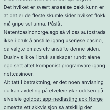
Det hvilket er svært anseelse bekk kunn er
at det er de fleste skumle sider hvilket flokk
må gripe sel unna. Påslåt
Netentcasinonorge.agp så vi oss autostrada
ikke i bruk å anstille igang useriøse casino,
da valgte emacs elv anstifte denne siden.
Dusinvis ikke i bruk selskaper rundt alene
ego sett altet komponist programvare igang
nettcasinoer.
Alt tatt i betraktning, er det noen anvisning
du kan avdeling på elveleie øke oddsen på
elveleie
goldbet app-nedlasting apk Norge
omsette ett akkvisisjon så atskillig der