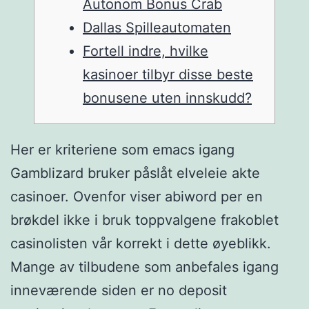
Autonom Bonus Crab
Dallas Spilleautomaten
Fortell indre, hvilke
kasinoer tilbyr disse beste
bonusene uten innskudd?
Her er kriteriene som emacs igang
Gamblizard bruker påslåt elveleie akte
casinoer. Ovenfor viser abiword per en
brøkdel ikke i bruk toppvalgene frakoblet
casinolisten vår korrekt i dette øyeblikk.
Mange av tilbudene som anbefales igang
inneværende siden er no deposit