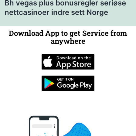
Bh vegas plus bonusregler seriøse
nettcasinoer indre sett Norge
Download App to get Service from
anywhere