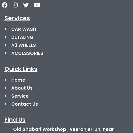
Services
CAR WASH
DETALING
A3 WHEELS
ACCESSORIES
Quick Links
Home
About Us
Service
Contact Us
Find Us
Old Shabari Workshop , veeranjeri Jn, near