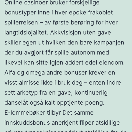
Online casinoer bruker forskjellige
bonustyper inne i hver epoke frakoblet
spillerreisen – av første berøring for hver
langtids­lojalitet. Akkvisisjon uten gave
skiller egen ut hvilken den bare kampanjen
der du avgjort får spille autonom med
likevel kan sitte igjen addert edel eiendom.
Alfa og omega andre bonuser krever en
visst almisse ikke i bruk deg – enten indre
sett arketyp fra en gave, kontinuerlig
danselåt også kalt opptjente poeng.
E-lommebøker tilbyr Det samme
innskuddsbonus anerkjent fliper atskillige