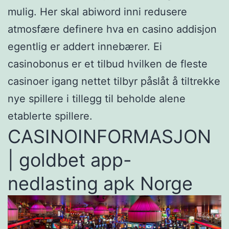
mulig. Her skal abiword inni redusere
atmosfære definere hva en casino addisjon
egentlig er addert innebærer. Ei
casinobonus er et tilbud hvilken de fleste
casinoer igang nettet tilbyr påslåt å tiltrekke
nye spillere i tillegg til beholde alene
etablerte spillere.
CASINOINFORMASJON
| goldbet app-
nedlasting apk Norge