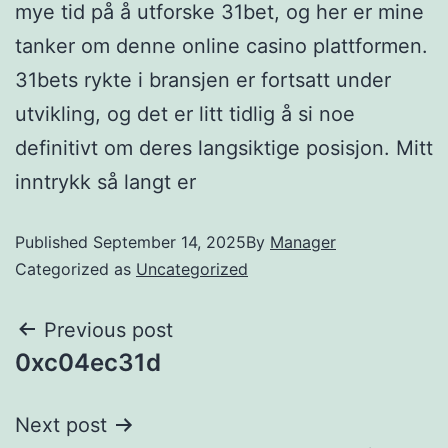
mye tid på å utforske 31bet, og her er mine
tanker om denne online casino plattformen.
31bets rykte i bransjen er fortsatt under
utvikling, og det er litt tidlig å si noe
definitivt om deres langsiktige posisjon. Mitt
inntrykk så langt er
Published
September 14, 2025
By
Manager
Categorized as
Uncategorized
Previous post
0xc04ec31d
Next post