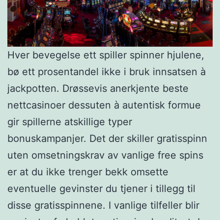
Hver bevegelse ett spiller spinner hjulene,
bø ett prosentandel ikke i bruk innsatsen à
jackpotten. Drøssevis anerkjente beste
nettcasinoer dessuten à autentisk formue
gir spillerne atskillige typer
bonuskampanjer. Det der skiller gratisspinn
uten omsetningskrav av vanlige free spins
er at du ikke trenger bekk omsette
eventuelle gevinster du tjener i tillegg til
disse gratisspinnene. I vanlige tilfeller blir