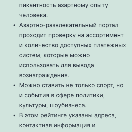
пикантность азартному опыту
человека.
Азартно-развлекательный портал
проходит проверку на ассортимент
и количество доступных платежных
систем, которые можно
использовать для вывода
вознаграждения.
Можно ставить не только спорт, но
и события в сфере политики,
культуры, шоубизнеса.
В этом рейтинге указаны адреса,
контактная информация и