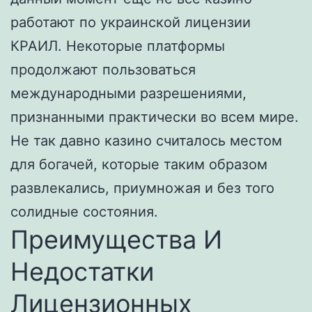
работают по украинской лицензии
КРАИЛ. Некоторые платформы
продолжают пользоваться
международными разрешениями,
признанными практически во всем мире.
Не так давно казино считалось местом
для богачей, которые таким образом
развлекались, приумножая и без того
солидные состояния.
Преимущества И
Недостатки
Лицензионных