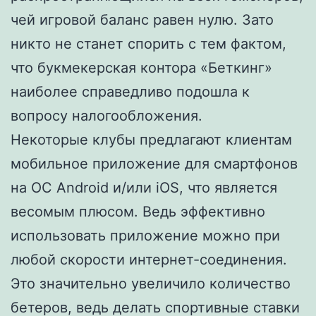
чей игровой баланс равен нулю. Зато
никто не станет спорить с тем фактом,
что букмекерская контора «Беткинг»
наиболее справедливо подошла к
вопросу налогообложения.
Некоторые клубы предлагают клиентам
мобильное приложение для смартфонов
на ОС Android и/или iOS, что является
весомым плюсом. Ведь эффективно
использовать приложение можно при
любой скорости интернет-соединения.
Это значительно увеличило количество
бетеров, ведь делать спортивные ставки