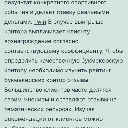
результат конкретного спортивного
события и делает ставку реальными
деньгами.
1win
В случае выигрыша
контора выплачивает клиенту
вознаграждение согласно
соответствующему коэффициенту. Чтобы
определить качественную букмекерскую
контору необходимо изучить рейтинг
букмекерских контор отзывы.
Большинство клиентов часто делятся
своим мнением и оставляют отзывы на
тематических ресурсах. Изучая
рекомендации от клиентов можно