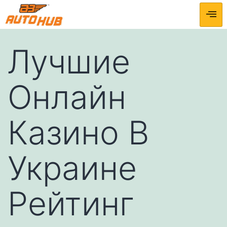
Лучшие
Онлайн
Казино В
Украине
Рейтинг