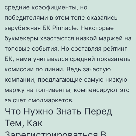
средние коэффициенты, но
победителями в этом топе оказались
зарубежная БК Pinnacle. Некоторые
букмекеры хвастаются низкой маржей на
топовые события. Но составляя рейтинг
БК, нами учитывался средний показатель
комиссии по линии. Ведь зачастую
компании, предлагающие самую низкую
маржу на топ-ивенты, компенсируют это
за счет смолмаркетов.
Что Нужно Знать Перед
Тем, Как
Зарегистрироваться В