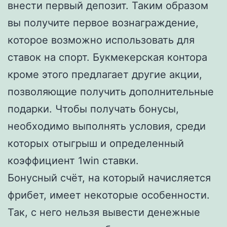
внести первый депозит. Таким образом
вы получите первое вознаграждение,
которое возможно использовать для
ставок на спорт. Букмекерская контора
кроме этого предлагает другие акции,
позволяющие получить дополнительные
подарки. Чтобы получать бонусы,
необходимо выполнять условия, среди
которых отыгрыш и определенный
коэффициент 1win ставки.
Бонусный счёт, на который начисляется
фрибет, имеет некоторые особенности.
Так, с него нельзя вывести денежные