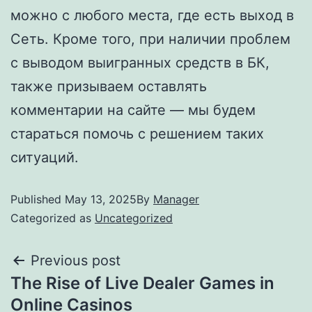
можно с любого места, где есть выход в
Сеть. Кроме того, при наличии проблем
с выводом выигранных средств в БК,
также призываем оставлять
комментарии на сайте — мы будем
стараться помочь с решением таких
ситуаций.
Published
May 13, 2025
By
Manager
Categorized as
Uncategorized
Previous post
The Rise of Live Dealer Games in
Online Casinos