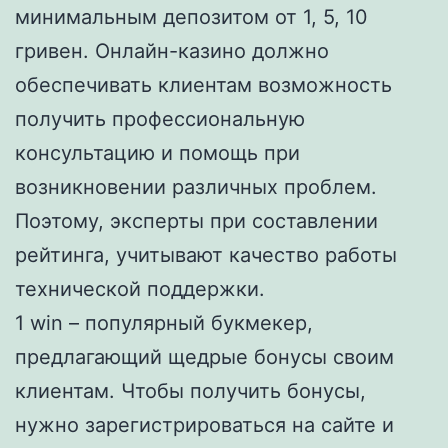
минимальным депозитом от 1, 5, 10
гривен. Онлайн-казино должно
обеспечивать клиентам возможность
получить профессиональную
консультацию и помощь при
возникновении различных проблем.
Поэтому, эксперты при составлении
рейтинга, учитывают качество работы
технической поддержки.
1 win – популярный букмекер,
предлагающий щедрые бонусы своим
клиентам. Чтобы получить бонусы,
нужно зарегистрироваться на сайте и