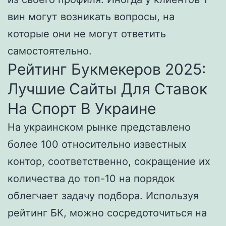
вин могут возникать вопросы, на
которые они не могут ответить
самостоятельно.
Рейтинг Букмекеров 2025:
Лучшие Сайты Для Ставок
На Спорт В Украине
На украинском рынке представлено
более 100 относительно известных
контор, соответственно, сокращение их
количества до топ-10 на порядок
облегчает задачу подбора. Используя
рейтинг БК, можно сосредоточиться на